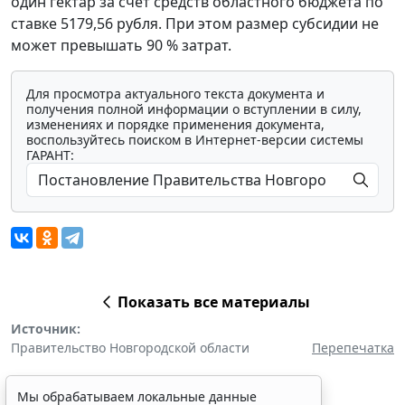
один гектар за счет средств областного бюджета по
ставке 5179,56 рубля. При этом размер субсидии не
может превышать 90 % затрат.
Для просмотра актуального текста документа и
получения полной информации о вступлении в силу,
изменениях и порядке применения документа,
воспользуйтесь поиском в Интернет-версии системы
ГАРАНТ:
Показать все материалы
Источник:
Правительство Новгородской области
Перепечатка
Мы обрабатываем локальные данные