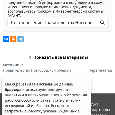
получения полной информации о вступлении в силу,
изменениях и порядке применения документа,
воспользуйтесь поиском в Интернет-версии системы
ГАРАНТ:
Показать все материалы
Источник:
Правительство Новгородской области
Перепечатка
Мы обрабатываем локальные данные
браузера и используем инструменты
аналитики в целях улучшения и обеспечения
работоспособности сайта, статистических
© ООО "НПП "ГАРАНТ-СЕРВИС", 2026. Система ГАРАНТ
исследований и обзоров. Вы можете
выпускается с 1990 года. Компания "Гарант" и ее партнеры
запретить обработку указанных данных в