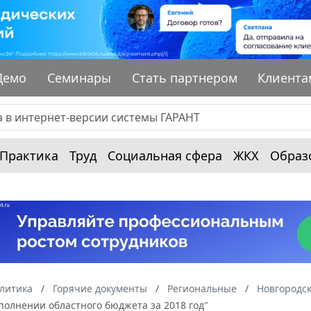
Демо
Семинары
Стать партнером
Клиента
Практика
Труд
Социальная сфера
ЖКХ
Образ
алитика
Горячие документы
Региональные
Новгородск
полнении областного бюджета за 2018 год"