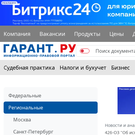
РЕКЛАМА
Компания
Вакансии
Продукты
Цены
Судебная практика
Налоги и бухучет
Бизнес
Федеральные
Региональные
Москва
Новости и ан
Санкт-Петербург
426-ОЗ "Об ис