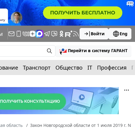
м
Войти
Eng
Перейти в систему ГАРАНТ
ование
Транспорт
Общество
IT
Профессия
П
ая область
Закон Новгородской области от 1 июля 2019 г. N