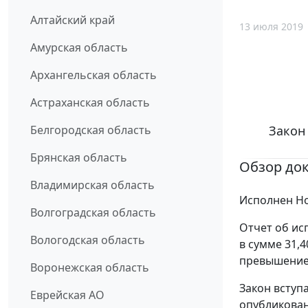
Алтайский край
13 июля 2019
Амурская область
Архангельская область
Астраханская область
Закон 
Белгородская область
Брянская область
Обзор до
Владимирская область
Исполнен Но
Волгоградская область
Отчет об ис
Вологодская область
в сумме 31,4
превышением
Воронежская область
Закон вступ
Еврейская АО
опубликован