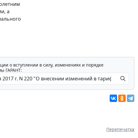
олетним
и, а
иального
ции о вступлении в силу, изменениях и порядке
мы ГАРАНТ:
Перепечатка