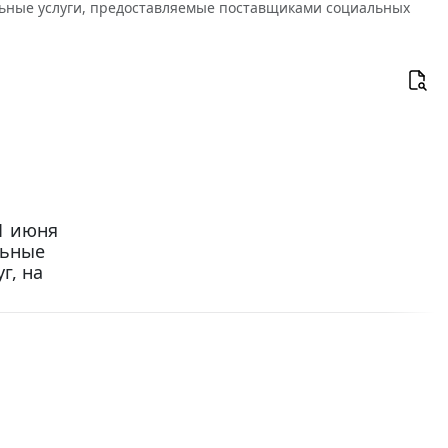
альные услуги, предоставляемые поставщиками социальных
1 июня
льные
г, на