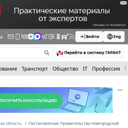
м
Войти
Eng
Перейти в систему ГАРАНТ
ование
Транспорт
Общество
IT
Профессия
П
ая область
Постановление Правительства Новгородской