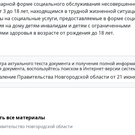
нарной форме социального обслуживания несовершенн
т 3 до 18 лет, находящимся в трудной жизненной ситуаци
ы на социальные услуги, предоставляемые в форме соц
я на дому детям-инвалидам и детям с ограниченными
ми здоровья в возрасте от рождения до 18 лет.
тра актуального текста документа и получения полной информа
 документа, воспользуйтесь поиском в Интернет-версии систе
ть все материалы
авительство Новгородской области