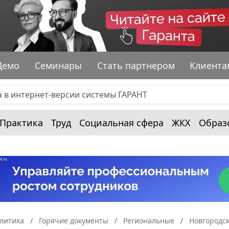
Демо
Семинары
Стать партнером
Клиента
Практика
Труд
Социальная сфера
ЖКХ
Образ
алитика
Горячие документы
Региональные
Новгородск