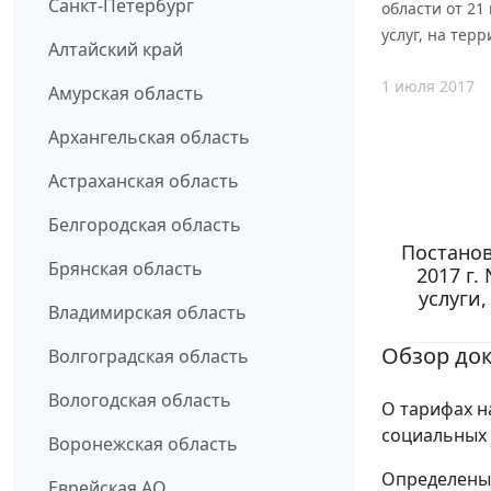
Санкт-Петербург
области от 21
услуг, на тер
Алтайский край
1 июля 2017
Амурская область
Архангельская область
Астраханская область
Белгородская область
Постанов
Брянская область
2017 г.
услуги
Владимирская область
Обзор до
Волгоградская область
Вологодская область
О тарифах н
социальных 
Воронежская область
Определены 
Еврейская АО