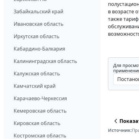
полустацио
в возрасте о
Забайкальский край
также тариф
Ивановская область
обслуживани
возможностя
Иркутская область
Кабардино-Балкария
Калининградская область
Для просмо
применения
Калужская область
Камчатский край
Карачаево-Черкессия
Кемеровская область
Показа
Кировская область
Источник:
Пр
Костромская область