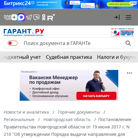
Бюджетный учет
Судебная практика
Налоги и бухуче
Новости и аналитика
Горячие документы
Региональные
Новгородская область
Постановление
Правительства Новгородской области от 19 июня 2017 г. N
210 "Об утверждении Порядка выдачи направления для