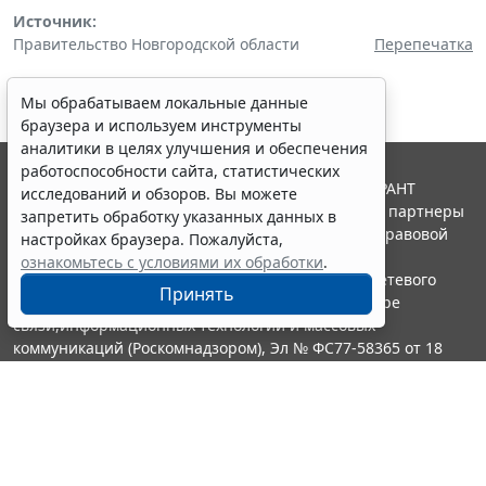
Источник:
Правительство Новгородской области
Перепечатка
Мы обрабатываем локальные данные
браузера и используем инструменты
аналитики в целях улучшения и обеспечения
работоспособности сайта, статистических
© ООО "НПП "ГАРАНТ-СЕРВИС", 2026. Система ГАРАНТ
исследований и обзоров. Вы можете
выпускается с 1990 года. Компания "Гарант" и ее партнеры
запретить обработку указанных данных в
являются участниками Российской ассоциации правовой
настройках браузера. Пожалуйста,
информации ГАРАНТ.
ознакомьтесь с условиями их обработки
.
Портал ГАРАНТ.РУ зарегистрирован в качестве сетевого
Принять
издания Федеральной службой по надзору в сфере
связи,информационных технологий и массовых
коммуникаций (Роскомнадзором), Эл № ФС77-58365 от 18
июня 2014 года.
16+
Контакты
8-800-200-88-88