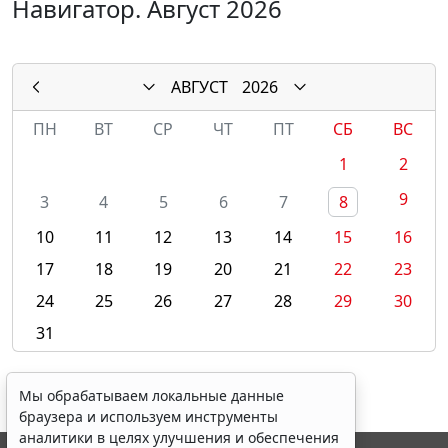
Навигатор. Август 2026
АВГУСТ
2026
ПН
ВТ
СР
ЧТ
ПТ
СБ
ВС
1
2
9
3
4
5
6
7
8
10
11
12
13
14
15
16
17
18
19
20
21
22
23
24
25
26
27
28
29
30
31
Мы обрабатываем локальные данные
браузера и используем инструменты
аналитики в целях улучшения и обеспечения