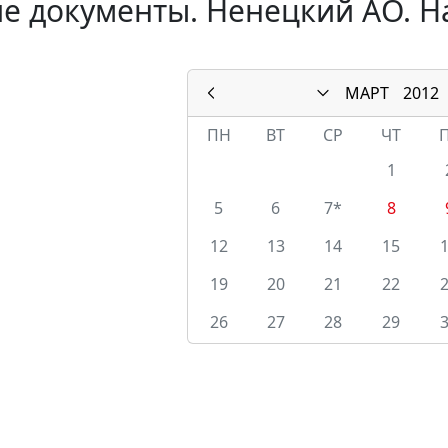
е документы. Ненецкий АО. Н
МАРТ
2012
ПН
ВТ
СР
ЧТ
1
5
6
7*
8
12
13
14
15
19
20
21
22
26
27
28
29