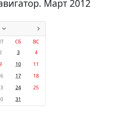
авигатор. Март 2012
ПТ
СБ
ВС
2
3
4
9
10
11
16
17
18
23
24
25
30
31