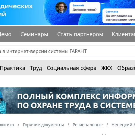
Демо
Семинары
Стать партнером
Клиента
Практика
Труд
Социальная сфера
ЖКХ
Образ
алитика
Горячие документы
Региональные
Ненецкий 