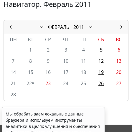
Навигатор. Февраль 2011
ФЕВРАЛЬ
2011
ПН
ВТ
СР
ЧТ
ПТ
СБ
ВС
1
2
3
4
5
6
7
8
9
10
11
12
13
14
15
16
17
18
19
20
21
22*
23
24
25
26
27
28
Мы обрабатываем локальные данные
браузера и используем инструменты
аналитики в целях улучшения и обеспечения