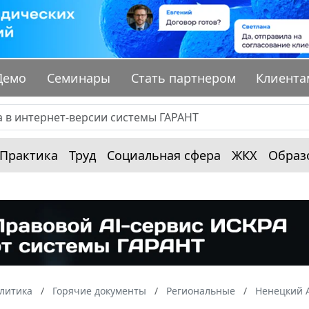
Демо
Семинары
Стать партнером
Клиента
Практика
Труд
Социальная сфера
ЖКХ
Образ
алитика
Горячие документы
Региональные
Ненецкий 