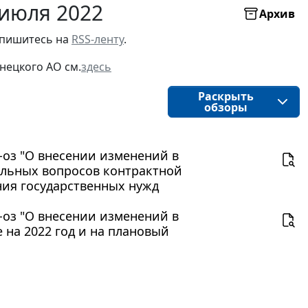
 июля 2022
Архив
пишитесь на 
RSS-ленту
.
нецкого АО
см.
здесь
Раскрыть
обзоры
5-оз "О внесении изменений в
ельных вопросов контрактной
ения государственных нужд
2-оз "О внесении изменений в
 на 2022 год и на плановый