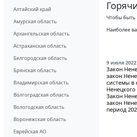
Горячи
Алтайский край
Чтобы быть 
Амурская область
Наиболее ва
Архангельская область
Астраханская область
Белгородская область
9 июля 2022
Закон Нене
Брянская область
закон Нене
системы в 
Владимирская область
Ненецкого 
Волгоградская область
Закон Нене
закон Нене
Вологодская область
период 202
Воронежская область
Еврейская АО