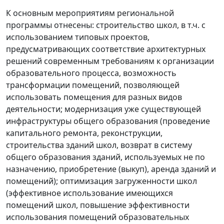
К основным мероприятиям региональной
программы отнесены: строительство школ, в т.ч. с
использованием типовых проектов,
предусматривающих соответствие архитектурных
решений современным требованиям к организации
образовательного процесса, возможность
трансформации помещений, позволяющей
использовать помещения для разных видов
деятельности; модернизация уже существующей
инфраструктуры общего образования (проведение
капитального ремонта, реконструкции,
строительства зданий школ, возврат в систему
общего образования зданий, используемых не по
назначению, приобретение (выкуп), аренда зданий и
помещений); оптимизация загруженности школ
(эффективное использование имеющихся
помещений школ, повышение эффективности
использования помещений образовательных