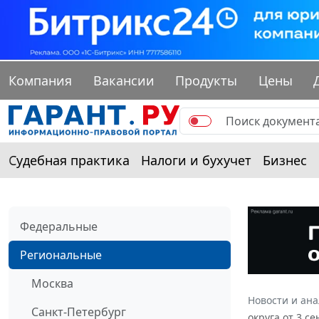
Компания
Вакансии
Продукты
Цены
Судебная практика
Налоги и бухучет
Бизнес
Федеральные
Региональные
Москва
Новости и ан
Санкт-Петербург
округа от 3 с