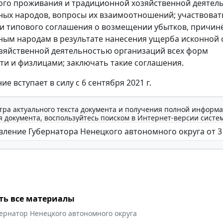
го проживания и традиционной хозяйственной деятел
ых народов, вопросы их взаимоотношений; участвоват
и типового соглашения о возмещении убытков, причин
ым народам в результате нанесения ущерба исконной 
зяйственной деятельностью организаций всех форм
ти и физлицами; заключать такие соглашения.
е вступает в силу с 6 сентября 2021 г.
тра актуального текста документа и получения полной информа
 документа, воспользуйтесь поиском в Интернет-версии систе
ть все материалы
ернатор Ненецкого автономного округа