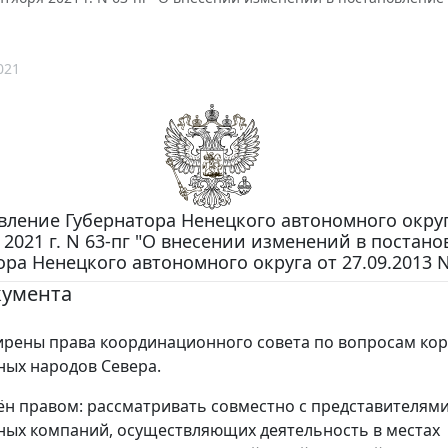
021
вление Губернатора Ненецкого автономного округ
 2021 г. N 63-пг "О внесении изменений в постан
ора Ненецкого автономного округа от 27.09.2013 N
кумента
рены права координационного совета по вопросам ко
ых народов Севера.
ён правом: рассматривать совместно с представителям
ых компаний, осуществляющих деятельность в местах