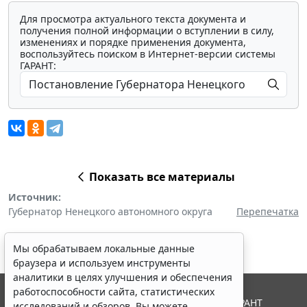
Для просмотра актуального текста документа и
получения полной информации о вступлении в силу,
изменениях и порядке применения документа,
воспользуйтесь поиском в Интернет-версии системы
ГАРАНТ:
Показать все материалы
Источник:
Губернатор Ненецкого автономного округа
Перепечатка
Мы обрабатываем локальные данные
браузера и используем инструменты
аналитики в целях улучшения и обеспечения
работоспособности сайта, статистических
© ООО "НПП "ГАРАНТ-СЕРВИС", 2026. Система ГАРАНТ
исследований и обзоров. Вы можете