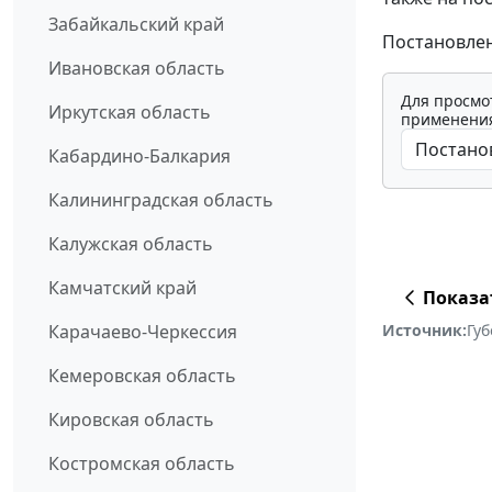
Забайкальский край
Постановлени
Ивановская область
Для просмо
Иркутская область
применения
Кабардино-Балкария
Калининградская область
Калужская область
Камчатский край
Показа
Источник:
Губ
Карачаево-Черкессия
Кемеровская область
Кировская область
Костромская область