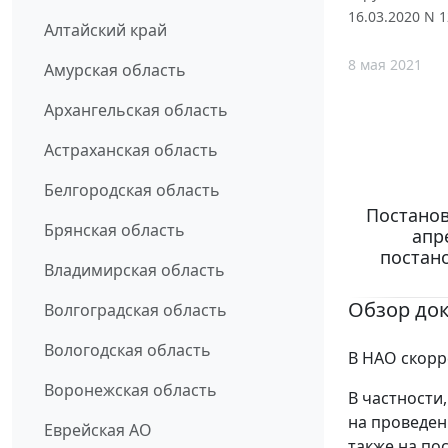
16.03.2020 N 1
Алтайский край
8 мая 2021
Амурская область
Архангельская область
Астраханская область
Белгородская область
Постанов
Брянская область
апр
постан
Владимирская область
Обзор до
Волгоградская область
Вологодская область
В НАО скорр
Воронежская область
В частности,
на проведен
Еврейская АО
также на по