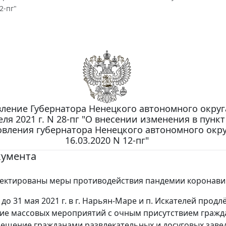
2-пг"
ление Губернатора Ненецкого автономного округа
еля 2021 г. N 28-пг "О внесении изменения в пункт
овления губернатора Ненецкого автономного окру
16.03.2020 N 12-пг"
кумента
ектированы меры противодействия пандемии коронави
 до 31 мая 2021 г. в г. Нарьян-Маре и п. Искателей продл
ие массовых мероприятий с очным присутствием гражда
сещение гражданами развлекательных и досуговых заве