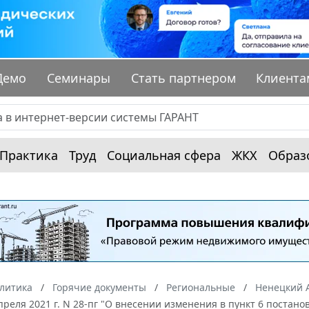
Демо
Семинары
Стать партнером
Клиента
Практика
Труд
Социальная сфера
ЖКХ
Образ
алитика
Горячие документы
Региональные
Ненецкий 
апреля 2021 г. N 28-пг "О внесении изменения в пункт 6 постан