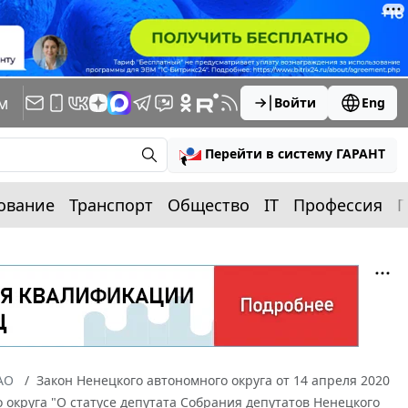
м
Войти
Eng
Перейти в систему ГАРАНТ
ование
Транспорт
Общество
IT
Профессия
П
АО
Закон Ненецкого автономного округа от 14 апреля 2020
о округа "О статусе депутата Собрания депутатов Ненецкого