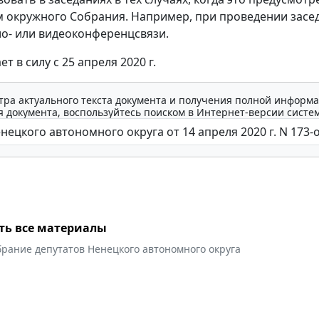
 окружного Собрания. Например, при проведении засе
о- или видеоконференцсвязи.
ет в силу с 25 апреля 2020 г.
тра актуального текста документа и получения полной информа
 документа, воспользуйтесь поиском в Интернет-версии систе
ть все материалы
брание депутатов Ненецкого автономного округа