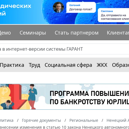
Демо
Семинары
Стать партнером
Клиента
Практика
Труд
Социальная сфера
ЖКХ
Образ
алитика
Горячие документы
Региональные
Ненецкий 
О внесении изменения в статью 10 закона Ненецкого автономног