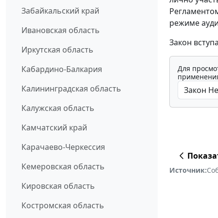
Забайкальский край
Регламентом
режиме ауди
Ивановская область
Закон вступа
Иркутская область
Для просмо
Кабардино-Балкария
применения
Калининградская область
Калужская область
Камчатский край
Карачаево-Черкессия
Показа
Кемеровская область
Источник:
Со
Кировская область
Костромская область