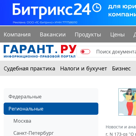
Компания
Вакансии
Продукты
Цены
Судебная практика
Налоги и бухучет
Бизнес
Федеральные
Региональные
Москва
Новости и ан
Санкт-Петербург
г. N 173-оз "