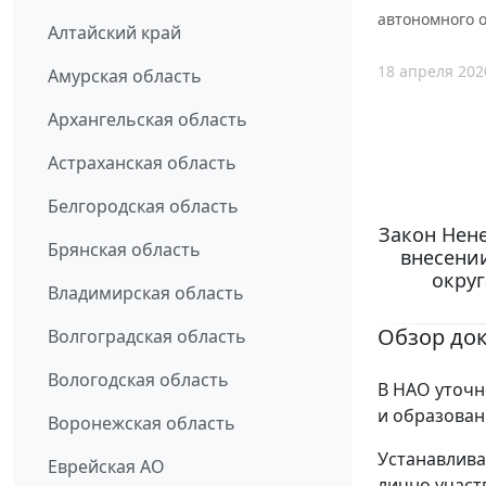
автономного о
Алтайский край
18 апреля 202
Амурская область
Архангельская область
Астраханская область
Белгородская область
Закон Нене
Брянская область
внесении
округ
Владимирская область
Обзор до
Волгоградская область
Вологодская область
В НАО уточн
и образован
Воронежская область
Устанавлива
Еврейская АО
лично участв