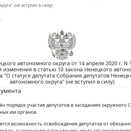
круга" (не вступил в силу)
0
цкого автономного округа от 14 апреля 2020 г. N 
 изменения в статью 10 закона Ненецкого автон
а "О статусе депутата Собрания депутатов Ненецк
автономного округа" (не вступил в силу)
кумента
ён порядок участия депутатов в заседаниях окружного 
ных им органов.
ется возможность освобождения депутатов от обязанн
овать в заседаниях в тех случаях, когда это предусмотр