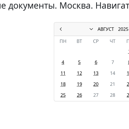
е документы. Москва. Навигат
АВГУСТ
2025
ПН
ВТ
СР
ЧТ
4
5
6
7
11
12
13
14
18
19
20
21
25
26
27
28