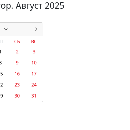
ор. Август 2025
ПТ
СБ
ВС
1
2
3
8
9
10
15
16
17
22
23
24
29
30
31