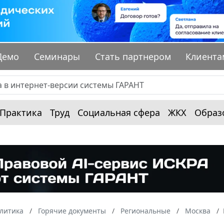
Демо
Семинары
Стать партнером
Клиента
Практика
Труд
Социальная сфера
ЖКХ
Образ
алитика
Горячие документы
Региональные
Москва