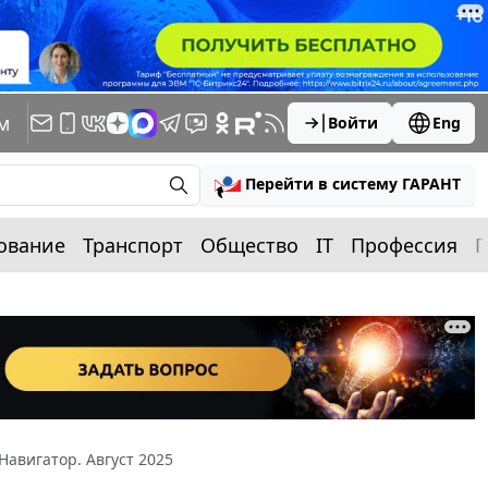
м
Войти
Eng
Перейти в систему ГАРАНТ
ование
Транспорт
Общество
IT
Профессия
П
Навигатор. Август 2025