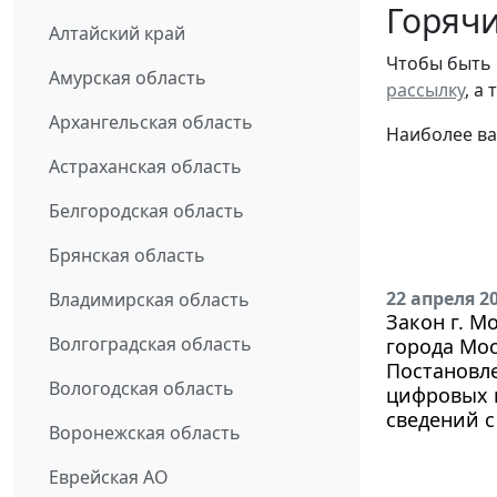
Горячи
Алтайский край
Чтобы быть 
Амурская область
рассылку
, а
Архангельская область
Наиболее ва
Астраханская область
Белгородская область
Брянская область
22 апреля 2
Владимирская область
Закон г. М
Волгоградская область
города Мос
Постановле
Вологодская область
цифровых 
сведений 
Воронежская область
Еврейская АО