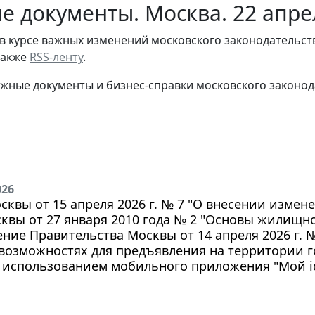
е документы. Москва. 22 апре
в курсе важных изменений московского законодательст
 также
RSS-ленту
.
жные документы и бизнес-справки московского законод
026
осквы от 15 апреля 2026 г. № 7 "О внесении измен
квы от 27 января 2010 года № 2 "Основы жилищн
ние Правительства Москвы от 14 апреля 2026 г. 
возможностях для предъявления на территории г
с использованием мобильного приложения "Мой i