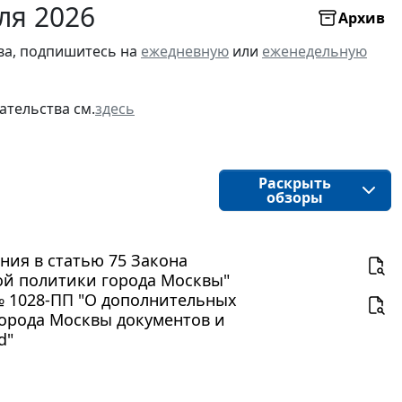
ля 2026
Архив
ва, подпишитесь на
ежедневную
или
еженедельную
ательства см.
здесь
Раскрыть
обзоры
ения в статью 75 Закона
ой политики города Москвы"
№ 1028-ПП "О дополнительных
орода Москвы документов и
d"