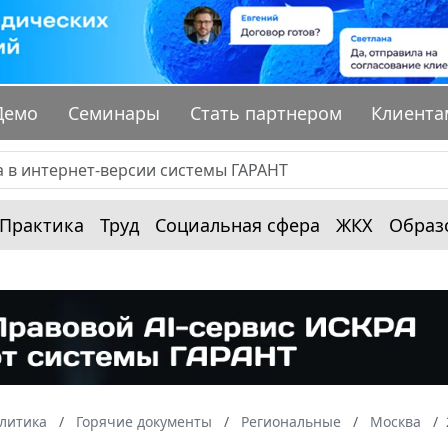
Демо
Семинары
Стать партнером
Клиента
Практика
Труд
Социальная сфера
ЖКХ
Образ
алитика
Горячие документы
Региональные
Москва