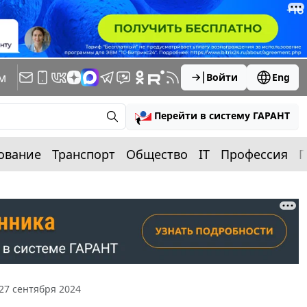
м
Войти
Eng
Перейти в систему ГАРАНТ
ование
Транспорт
Общество
IT
Профессия
П
27 сентября 2024