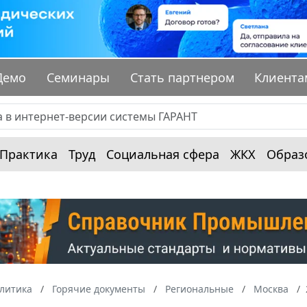
Демо
Семинары
Стать партнером
Клиента
Практика
Труд
Социальная сфера
ЖКХ
Образ
алитика
Горячие документы
Региональные
Москва