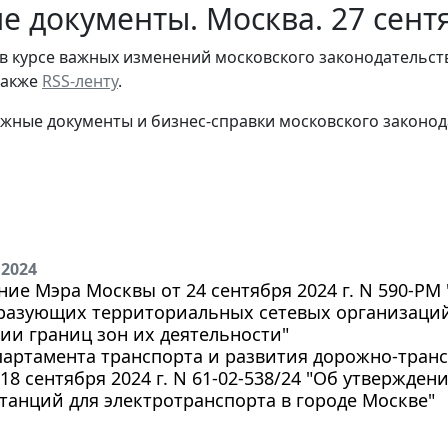
е документы. Москва. 27 сент
в курсе важных изменений московского законодательст
 также
RSS-ленту
.
жные документы и бизнес-справки московского законод
 2024
ие Мэра Москвы от 24 сентября 2024 г. N 590-РМ
разующих территориальных сетевых организаций
ии границ зон их деятельности"
артамента транспорта и развития дорожно-транс
18 сентября 2024 г. N 61-02-538/24 "Об утвержде
танций для электротранспорта в городе Москве"