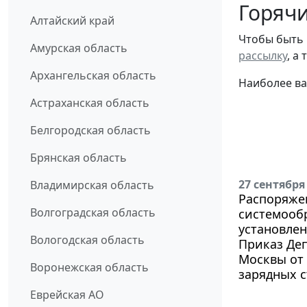
Горячи
Алтайский край
Чтобы быть 
Амурская область
рассылку
, а
Архангельская область
Наиболее ва
Астраханская область
Белгородская область
Брянская область
27 сентября
Владимирская область
Распоряжен
Волгоградская область
системооб
установлен
Вологодская область
Приказ Деп
Москвы от 
Воронежская область
зарядных с
Еврейская АО