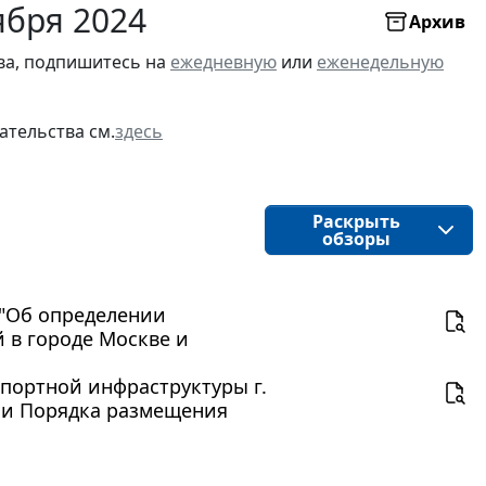
ября 2024
Архив
ва, подпишитесь на
ежедневную
или
еженедельную
ательства см.
здесь
Раскрыть
обзоры
 "Об определении
 в городе Москве и
портной инфраструктуры г.
нии Порядка размещения