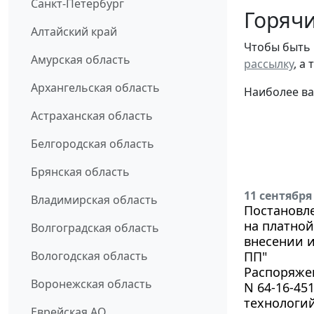
Санкт-Петербург
Горячи
Алтайский край
Чтобы быть 
Амурская область
рассылку
, а
Архангельская область
Наиболее ва
Астраханская область
Белгородская область
Брянская область
11 сентября
Владимирская область
Постановле
на платной
Волгоградская область
внесении и
Вологодская область
ПП"
Распоряжен
Воронежская область
N 64-16-4
технологий
Еврейская АО