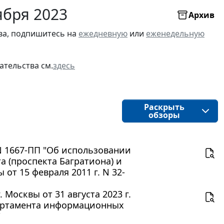
ября 2023
Архив
ва, подпишитесь на
ежедневную
или
еженедельную
ательства см.
здесь
Раскрыть
обзоры
 N 1667-ПП "Об использовании
а (проспекта Багратиона) и
от 15 февраля 2011 г. N 32-
осквы от 31 августа 2023 г.
партамента информационных
"