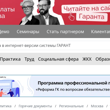
Демо
Семинары
Стать партнером
Клиента
Практика
Труд
Социальная сфера
ЖКХ
Образ
алитика
Горячие документы
Региональные
Москва