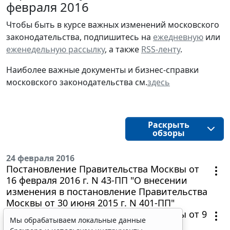
февраля 2016
Чтобы быть в курсе важных изменений московского
законодательства, подпишитесь на
ежедневную
или
еженедельную рассылку
, а также
RSS-ленту
.
Наиболее важные документы и бизнес-справки
московского законодательства см.
здесь
Раскрыть
обзоры
24 февраля 2016
Постановление Правительства Москвы от
16 февраля 2016 г. N 43-ПП "О внесении
изменения в постановление Правительства
Москвы от 30 июня 2015 г. N 401-ПП"
Постановление Правительства Москвы от 9
Мы обрабатываем локальные данные
февраля 2016 г. N 32-ПП "О мерах,