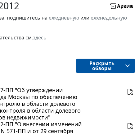
2012
Архив
ва, подпишитесь на
ежедневную
или
еженедельную
ательства см.
здесь
Раскрыть
обзоры
17-ПП "Об утверждении
ода Москвы по обеспечению
нтролю в области долевого
контроля в области долевого
тов недвижимости"
02-ПП "О внесении изменений
N 571-ПП и от 29 сентября