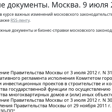
е документы. Москва. 9 июля 
в курсе важных изменений московского законодательст
 также
RSS-ленту
.
жные документы и бизнес-справки московского законод
ние Правительства Москвы от 3 июля 2012 г. N 3
ативного регламента исполнения Комитетом гор
 инвестиционных проектов в строительстве и ко
тва государственной функции по осуществлению 
тва многоквартирных домов и (или) иных объек
ние Правительства Москвы от 3 июля 2012 г. N 3
ления Правительства Москвы от 29 ноября 2011 г. 
030-ПП"