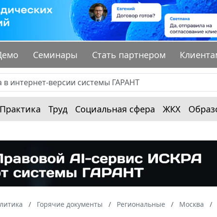
Демо
Семинары
Стать партнером
Клиента
Практика
Труд
Социальная сфера
ЖКХ
Образ
алитика
Горячие документы
Региональные
Москва