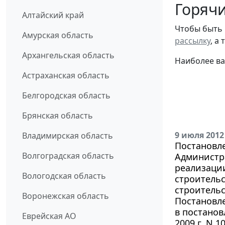
Горячи
Алтайский край
Чтобы быть 
Амурская область
рассылку
, а
Архангельская область
Наиболее ва
Астраханская область
Белгородская область
Брянская область
9 июля 2012
Владимирская область
Постановле
Волгоградская область
Администр
реализации
Вологодская область
строительс
строительс
Воронежская область
Постановле
в постанов
Еврейская АО
2009 г. N 1