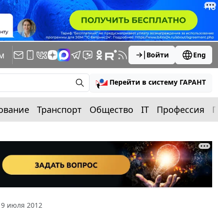
м
Войти
Eng
Перейти в систему ГАРАНТ
ование
Транспорт
Общество
IT
Профессия
П
9 июля 2012