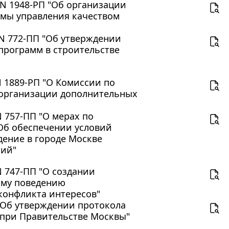
 N 1948-РП "Об организации
мы управления качеством
 N 772-ПП "Об утверждении
программ в строительстве
N 1889-РП "О Комиссии по
 организации дополнительных
N 757-ПП "О мерах по
"Об обеспечении условий
дение в городе Москве
ний"
N 747-ПП "О создании
ому поведению
конфликта интересов"
 "Об утверждении протокола
 при Правительстве Москвы"