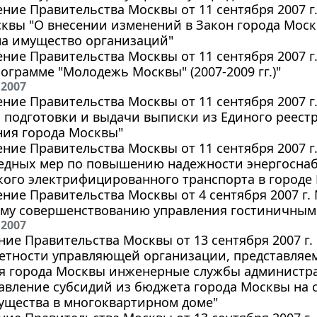
ние Правительства Москвы от 11 сентября 2007 г.
квы "О внесении изменений в Закон города Москв
на имущество организаций"
ние Правительства Москвы от 11 сентября 2007 г.
ограмме "Молодежь Москвы" (2007-2009 гг.)"
 2007
ние Правительства Москвы от 11 сентября 2007 г
 подготовки и выдачи выписки из Единого реест
ния города Москвы"
ние Правительства Москвы от 11 сентября 2007 г
едных мер по повышению надежности энергоснаб
ого электрифицированного транспорта в городе М
ние Правительства Москвы от 4 сентября 2007 г. 
му совершенствованию управления гостиничным 
 2007
ие Правительства Москвы от 13 сентября 2007 г.
етности управляющей организации, представляем
я города Москвы инженерные службы администра
авление субсидий из бюджета города Москвы на
ущества в многоквартирном доме"