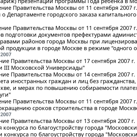
ариж) презентации программы Года ребенка в Мо
ние Правительства Москвы от 11 сентября 2007 г
о Департаменте городского заказа капитального
ние Правительства Москвы от 11 сентября 2007 г
ов подготовки документов префектурами админис
правами районов города Москвы при лицензиров
й продукции в городе Москве в режиме "одного о
 2007
ие Правительства Москвы от 17 сентября 2007 г. 
 III Московской Универсиады"
ие Правительства Москвы от 14 сентября 2007 г.
ета иностранных граждан и лиц без гражданства
скве, и мерах по повышению собираемости плате
уги"
ние Правительства Москвы от 11 сентября 2007 г
окращению сроков строительства в городе Москв
 2007
ие Правительства Москвы от 13 сентября 2007 г. 
 конкурса по благоустройству города "Московский
 конкурса по благоустройству города "Московский