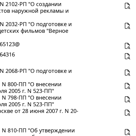
 N 2102-РП "О создании
тов наружной рекламы и
N 2032-РП "О подготовке и
детских фильмов "Верное
065123@
064316
N 2068-РП "О подготовке и
. N 800-ПП "О внесении
я 2005 г. N 523-ПП"
. N 798-ПП "О внесении
я 2005 г. N 523-ПП"
ве от 28 июня 2007 г. N 20-
. N 810-ПП "Об утверждении