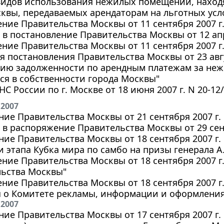
видов использования нежилых помещений, наход
квы, передаваемых арендаторам на льготных усло
ние Правительства Москвы от 11 сентября 2007 г
в постановление Правительства Москвы от 12 апр
ние Правительства Москвы от 11 сентября 2007 г.
 постановления Правительства Москвы от 23 авгу
нию задолженности по арендным платежам за не
я в собственности города Москвы"
С России по г. Москве от 18 июня 2007 г. N 20-1
 2007
ие Правительства Москвы от 21 сентября 2007 г.
в распоряжение Правительства Москвы от 29 сент
ие Правительства Москвы от 18 сентября 2007 г. 
 этапа Кубка мира по самбо на призы генерала А
ние Правительства Москвы от 18 сентября 2007 г
льства Москвы"
ние Правительства Москвы от 18 сентября 2007 г
 о Комитете рекламы, информации и оформления
 2007
ие Правительства Москвы от 17 сентября 2007 г.