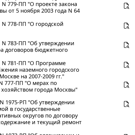
 N 779-ПП "О проекте закона
ы от 5 ноября 2003 года N 64
 N 778-ПП "О городской
. N 783-ПП "Об утверждении
ра договоров бюджетного
. N 781-ПП "О Программе
жения наземного городского
оскве на 2007-2009 гг."
N 777-ПП "О мерах по
хозяйством города Москвы"
 N 1975-РП "Об утверждении
ой в государственные
тивных округов по договору
 содержание и текущий ремонт