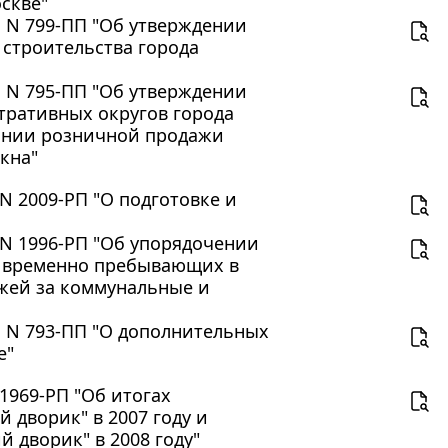
скве"
. N 799-ПП "Об утверждении
 строительства города
. N 795-ПП "Об утверждении
тративных округов города
ании розничной продажи
кна"
N 2009-РП "О подготовке и
 N 1996-РП "Об упорядочении
, временно пребывающих в
жей за коммунальные и
. N 793-ПП "О дополнительных
е"
1969-РП "Об итогах
 дворик" в 2007 году и
 дворик" в 2008 году"