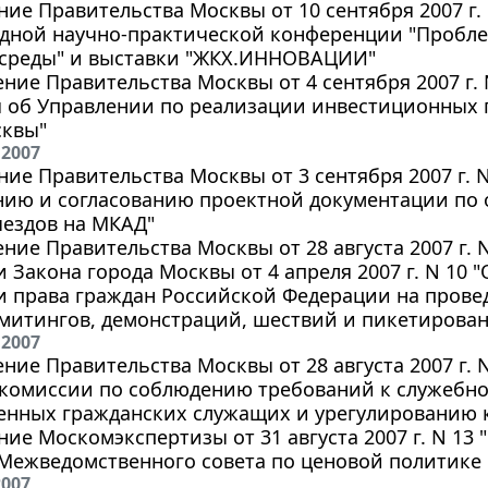
ие Правительства Москвы от 10 сентября 2007 г.
дной научно-практической конференции "Пробле
 среды" и выставки "ЖКХ.ИННОВАЦИИ"
ние Правительства Москвы от 4 сентября 2007 г.
 об Управлении по реализации инвестиционных 
сквы"
 2007
ие Правительства Москвы от 3 сентября 2007 г. 
нию и согласованию проектной документации по
ыездов на МКАД"
ние Правительства Москвы от 28 августа 2007 г. 
 Закона города Москвы от 4 апреля 2007 г. N 10 
 права граждан Российской Федерации на прове
митингов, демонстраций, шествий и пикетирова
 2007
ние Правительства Москвы от 28 августа 2007 г. 
 комиссии по соблюдению требований к служебн
венных гражданских служащих и урегулированию 
ие Москомэкспертизы от 31 августа 2007 г. N 13
 Межведомственного совета по ценовой политике
2007