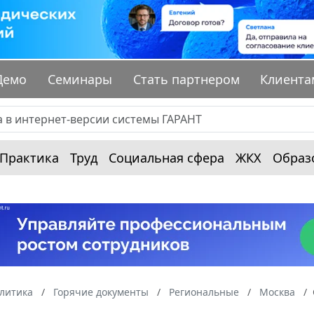
Демо
Семинары
Стать партнером
Клиента
Практика
Труд
Социальная сфера
ЖКХ
Образ
алитика
Горячие документы
Региональные
Москва