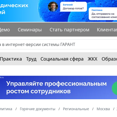
Демо
Семинары
Стать партнером
Клиента
Практика
Труд
Социальная сфера
ЖКХ
Образ
алитика
Горячие документы
Региональные
Москва