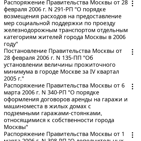
Распоряжение Правительства Москвы от 28
февраля 2006 г. N 291-РП "О порядке
возмещения расходов на предоставление
мер социальной поддержки по проезду
железнодорожным транспортом отдельным
категориям жителей города Москвы в 2006
году"
Постановление Правительства Москвы от
28 февраля 2006 г. N 135-ПП "Об
установлении величины прожиточного
минимума в городе Москве за IV квартал
2005 г."
Распоряжение Правительства Москвы от 6
марта 2006 г. N 340-РП "О порядке
оформления договоров аренды на гаражи и
машиноместа в жилых домах с
подземными гаражами-стоянками,
относящимися к собственности города
Москвы"
Распоряжение Правительства Москвы от 1
марта 2006 г. N 308-РП "О дополнительных