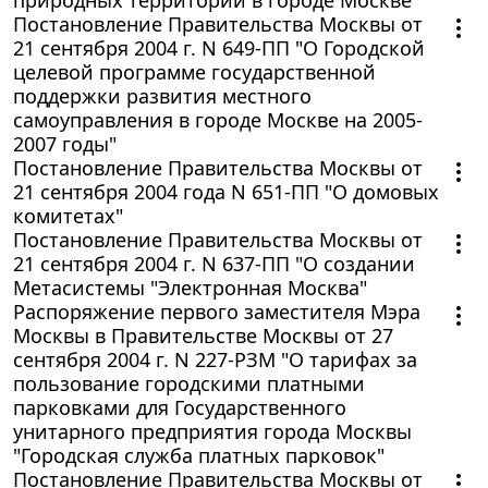
природных территорий в городе Москве"
Постановление Правительства Москвы от
21 сентября 2004 г. N 649-ПП "О Городской
целевой программе государственной
поддержки развития местного
самоуправления в городе Москве на 2005-
2007 годы"
Постановление Правительства Москвы от
21 сентября 2004 года N 651-ПП "О домовых
комитетах"
Постановление Правительства Москвы от
21 сентября 2004 г. N 637-ПП "О создании
Метасистемы "Электронная Москва"
Распоряжение первого заместителя Мэра
Москвы в Правительстве Москвы от 27
сентября 2004 г. N 227-РЗМ "О тарифах за
пользование городскими платными
парковками для Государственного
унитарного предприятия города Москвы
"Городская служба платных парковок"
Постановление Правительства Москвы от