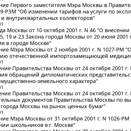
ие Первого заместителя Мэра Москвы в Правите
169-РЗМ "Об изменении тарифов на услуги по эксп
 и внутриквартальных коллекторов"
01
да Москвы от 10 октября 2001 г. N 46 "О внесении 
 15, 19 и 23 Закона города Москвы от 20 июня 2001
я в городе Москве"
ие Мэра Москвы от 2 ноября 2001 г. N 1027-РМ "
ию отечественной импортозамещающей медицин
01
ние Правительства Москвы от 24 октября 2001 г. 
ния обращений дипломатических представительст
имущественно-земельного характера"
01
ние Правительства Москвы от 24 октября 2001 г.
тельных документов Правительства Москвы по в
 города Москвы на рынок ценных бумаг"
01
ие Мэра Москвы от 31 октября 2001 г. N 1026-РМ
ии школьников в г. Москве"