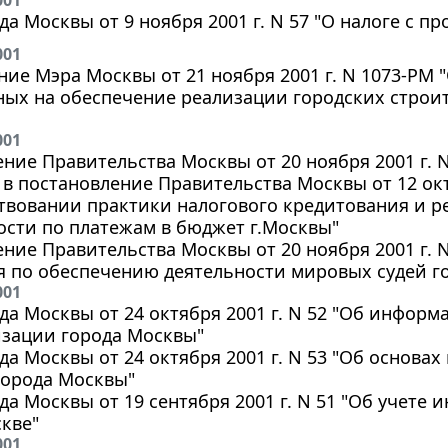
001
да Москвы от 9 ноября 2001 г. N 57 "О налоге с пр
001
ие Мэра Москвы от 21 ноября 2001 г. N 1073-РМ 
ных на обеспечение реализации городских стро
001
ние Правительства Москвы от 20 ноября 2001 г. 
в постановление Правительства Москвы от 12 окт
твовании практики налогового кредитования и р
сти по платежам в бюджет г.Москвы"
ние Правительства Москвы от 20 ноября 2001 г. 
я по обеспечению деятельности мировых судей г
001
да Москвы от 24 октября 2001 г. N 52 "Об инфор
зации города Москвы"
да Москвы от 24 октября 2001 г. N 53 "Об основа
города Москвы"
да Москвы от 19 сентября 2001 г. N 51 "Об учете
кве"
001