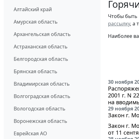
Горячи
Алтайский край
Чтобы быть 
Амурская область
рассылку
, а
Архангельская область
Наиболее ва
Астраханская область
Белгородская область
Брянская область
30 ноября 2
Владимирская область
Распоряжен
2001 г. N 
Волгоградская область
на вводим
Вологодская область
29 ноября 2
Закон г. Мо
Воронежская область
Закон г. М
от 11 сент
Еврейская АО