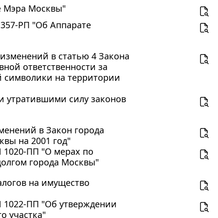
те Мэра Москвы"
 357-РП "Об Аппарате
и изменений в статью 4 Закона
вной ответственности за
й символики на территории
ии утратившими силу законов
зменений в Закон города
квы на 2001 год"
 1020-ПП "О мерах по
долгом города Москвы"
налогов на имущество
N 1022-ПП "Об утверждении
о участка"