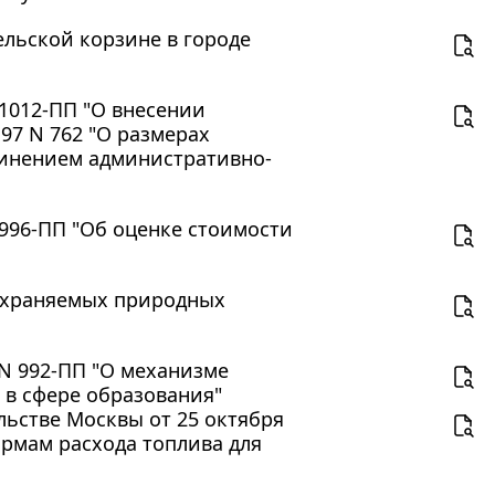
тельской корзине в городе
 1012-ПП "О внесении
97 N 762 "О размерах
инением административно-
 996-ПП "Об оценке стоимости
о охраняемых природных
 N 992-ПП "О механизме
 в сфере образования"
ьстве Москвы от 25 октября
ормам расхода топлива для