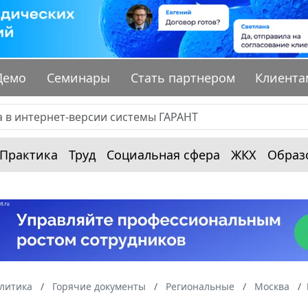
Демо
Семинары
Стать партнером
Клиента
Практика
Труд
Социальная сфера
ЖКХ
Образ
алитика
Горячие документы
Региональные
Москва