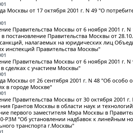
001
да Москвы от 17 октября 2001 г. N 49 "О потреби
001
ние Правительства Москвы от 6 ноября 2001 г. N
в постановление Правительства Москвы от 28.10.
санкций, налагаемых на юридических лиц Объед
их инспекций Правительства Москвы"
001
ние Правительства Москвы от 6 ноября 2001 г. N
в сделках с участием Москвы"
001
да Москвы от 26 сентября 2001 г. N 48 "Об особ
х в городе Москве"
001
ние Правительства Москвы от 30 октября 2001 г.
ния Грантов Москвы в области наук и технологий
ие первого заместителя Мэра Москвы в Правител
150-РЗМ "Об установлении надбавок к линейным н
ного транспорта г.Москвы"
01