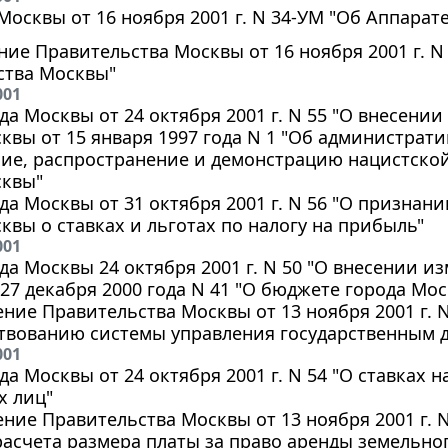
Москвы от 16 ноября 2001 г. N 34-УМ "Об Аппара
ие Правительства Москвы от 16 ноября 2001 г. N
ства Москвы"
001
да Москвы от 24 октября 2001 г. N 55 "О внесени
квы от 15 января 1997 года N 1 "Об администрати
ние, распространение и демонстрацию нацистско
сквы"
да Москвы от 31 октября 2001 г. N 56 "О признан
квы о ставках и льготах по налогу на прибыль"
001
да Москвы 24 октября 2001 г. N 50 "О внесении и
27 декабря 2000 года N 41 "О бюджете города Мос
ние Правительства Москвы от 13 ноября 2001 г. N
твованию системы управления государственным 
001
да Москвы от 24 октября 2001 г. N 54 "О ставках 
х лиц"
ние Правительства Москвы от 13 ноября 2001 г. 
асчета размера платы за право аренды земельног