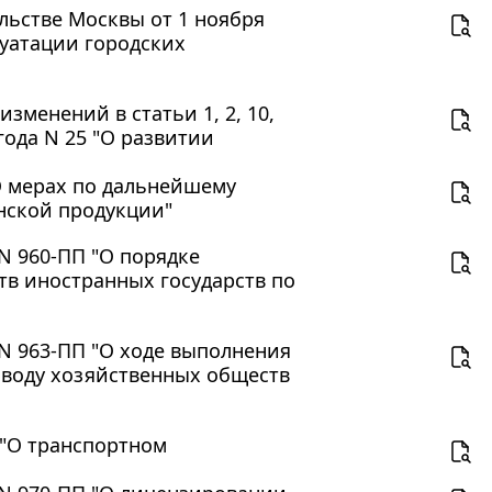
льстве Москвы от 1 ноября
луатации городских
изменений в статьи 1, 2, 10,
 года N 25 "О развитии
О мерах по дальнейшему
ской продукции"
N 960-ПП "О порядке
в иностранных государств по
 N 963-ПП "О ходе выполнения
ыводу хозяйственных обществ
 "О транспортном