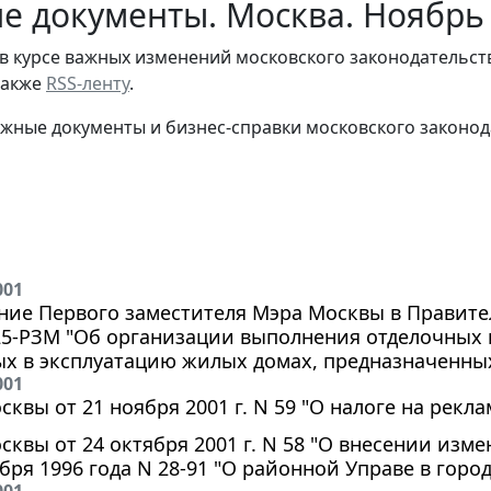
е документы. Москва. Ноябрь
в курсе важных изменений московского законодательст
 также
RSS-ленту
.
жные документы и бизнес-справки московского законод
001
ие Первого заместителя Мэра Москвы в Правите
225-РЗМ "Об организации выполнения отделочных
ых в эксплуатацию жилых домах, предназначенны
001
сквы от 21 ноября 2001 г. N 59 "О налоге на рекла
осквы от 24 октября 2001 г. N 58 "О внесении из
ября 1996 года N 28-91 "О районной Управе в горо