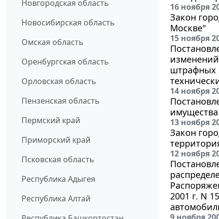
Новгородская область
16 ноября 2
Закон горо
Новосибирская область
Москве"
15 ноября 2
Омская область
Постановле
изменений 
Оренбургская область
штрафных 
техническ
Орловская область
14 ноября 2
Пензенская область
Постановле
имущества 
Пермский край
13 ноября 2
Закон горо
Приморский край
территория
12 ноября 2
Псковская область
Постановле
распределе
Республика Адыгея
Распоряжен
2001 г. N 
Республика Алтай
автомобиль
9 ноября 20
Республика Башкортостан