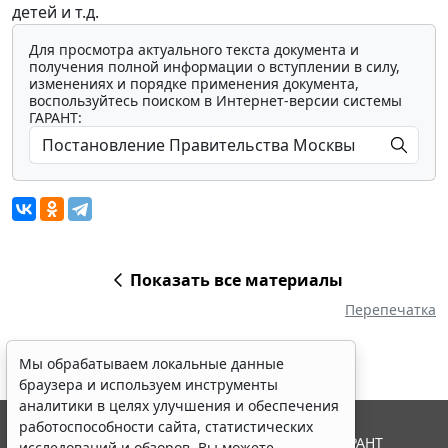
детей и т.д.
Для просмотра актуального текста документа и
получения полной информации о вступлении в силу,
изменениях и порядке применения документа,
воспользуйтесь поиском в Интернет-версии системы
ГАРАНТ:
Показать все материалы
Перепечатка
Мы обрабатываем локальные данные
браузера и используем инструменты
аналитики в целях улучшения и обеспечения
работоспособности сайта, статистических
© ООО "НПП "ГАРАНТ-СЕРВИС", 2026. Система ГАРАНТ
исследований и обзоров. Вы можете