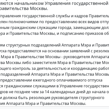
ляются начальником Управления государственной
равительства Москвы.
правления государственной службы и кадров Правител
лен полномочиями по предоставлению всех видов отпу
енным гражданским служащим города, замещающим дол
ра и Правительства Москвы, и подписанию приказов об
ям структурных подразделений Аппарата Мэра и Прави
ска предоставляются на основании заявлений с резолю
 Мэра в Правительстве Москвы - руководителя Аппарат
ва Москвы либо заместителя Мэра в Правительстве Мо
щего контроль за деятельностью и координацию рабо
 подразделений Аппарата Мэра и Правительства Москв
 предоставлении ежегодного оплачиваемого отпуска
я гражданскими служащими в Управление государстве
дров не позднее чем за 14 календарных дней до начала о
и должна быть резолюция руководителя структурного
ия Аппарата Мэра и Правительства Москвы.