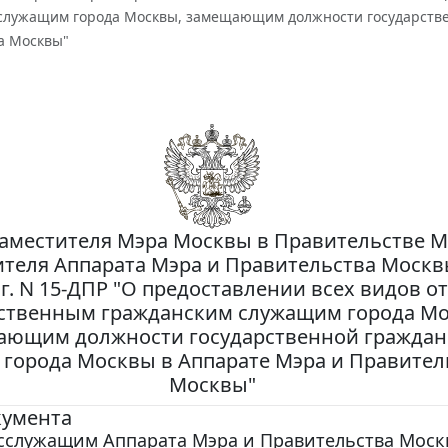
служащим города Москвы, замещающим должности государстве
а Москвы"
аместителя Мэра Москвы в Правительстве М
теля Аппарата Мэра и Правительства Москвы
 г. N 15-ДПР "О предоставлении всех видов о
рственным гражданским служащим города Мо
ающим должности государственной граждан
 города Москвы в Аппарате Мэра и Правител
Москвы"
кумента
осслужащим Аппарата Мэра и Правительства Мос