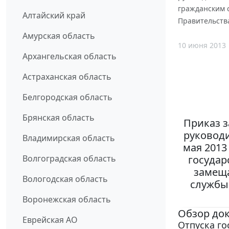
гражданским 
Алтайский край
Правительств
Амурская область
10 июня 2013
Архангельская область
Астраханская область
Белгородская область
Брянская область
Приказ з
руководи
Владимирская область
мая 2013
госуда
Волгоградская область
замещ
Вологодская область
службы
Воронежская область
Обзор до
Еврейская АО
Отпуска г