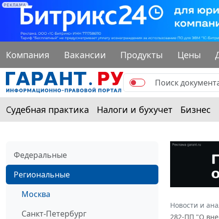
РЕКЛАМА
Компания
Вакансии
Продукты
Цены
Судебная практика
Налоги и бухучет
Бизнес
Федеральные
Региональные
Москва
Новости и ан
Санкт-Петербург
282-ПП "О вне