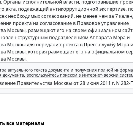
. Органы исполнительной власти, подготовившие прое
о акта, подлежащий антикоррупционной экспертизе, п
сех необходимых согласований, не менее чем за 7 кале
сения проекта на согласование в Правовое управление
ва Москвы, размещают его на своем официальном сайте
ановлен структурным подразделениям Аппарата Мэра и
ва Москвы для передачи проекта в Пресс-службу Мэра 
ва Москвы, которая размещает его на официальном се
ва Москвы.
тра актуального текста документа и получения полной информа
 документа, воспользуйтесь поиском в Интернет-версии систе
ть все материалы