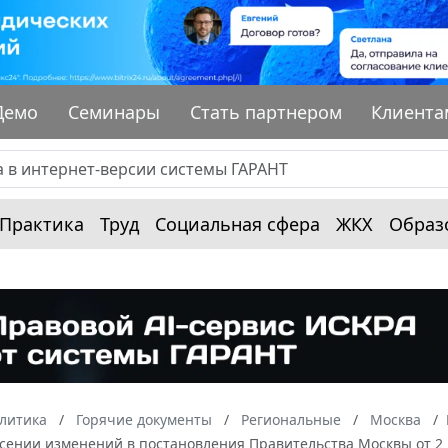
Демо
Семинары
Стать партнером
Клиента
Практика
Труд
Социальная сфера
ЖКХ
Образ
алитика
Горячие документы
Региональные
Москва
сении изменений в постановления Правительства Москвы от 2 ию