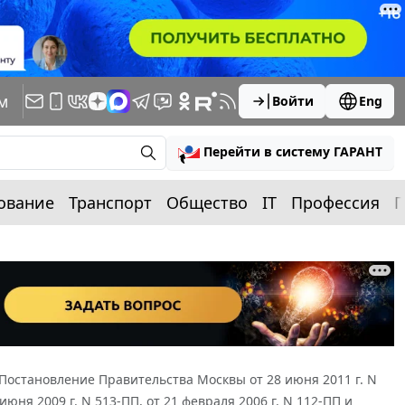
м
Войти
Eng
Перейти в систему ГАРАНТ
ование
Транспорт
Общество
IT
Профессия
П
Постановление Правительства Москвы от 28 июня 2011 г. N
ня 2009 г. N 513-ПП, от 21 февраля 2006 г. N 112-ПП и