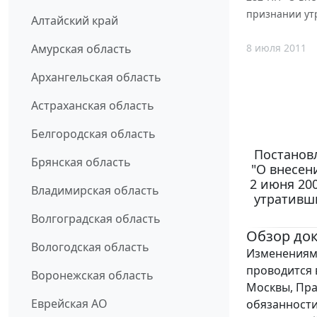
признании ут
Алтайский край
8 июля 2011
Амурская область
Архангельская область
Астраханская область
Белгородская область
Постановл
Брянская область
"О внесен
2 июня 200
Владимирская область
утративш
Волгоградская область
Обзор до
Вологодская область
Изменениями
проводится 
Воронежская область
Москвы, Пра
Еврейская АО
обязанности