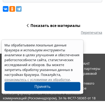
Показать все материалы
Перепечатка
Мы обрабатываем локальные данные
браузера и используем инструменты
аналитики в целях улучшения и обеспечения
работоспособности сайта, статистических
© ООО "НПП "ГАРАНТ-СЕРВИС", 2026. Система ГАРАНТ
исследований и обзоров. Вы можете
выпускается с 1990 года. Компания "Гарант" и ее партнеры
запретить обработку указанных данных в
являются участниками Российской ассоциации правовой
настройках браузера. Пожалуйста,
информации ГАРАНТ.
ознакомьтесь с условиями их обработки
.
Портал ГАРАНТ.РУ зарегистрирован в качестве сетевого
Принять
издания Федеральной службой по надзору в сфере
связи,информационных технологий и массовых
коммуникаций (Роскомнадзором), Эл № ФС77-58365 от 18
июня 2014 года.