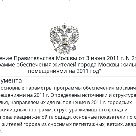
ние Правительства Москвы от 3 июня 2011 г. N 2
рамме обеспечения жителей города Москвы жил
помещениями на 2011 год"
кумента
 основные параметры программы обеспечения москви
щениями на 2011 г. Определены источники и структур
лья, направляемых для выполнения в 2011 г. городских
 жилищных программ, структура жилищного фонда и
 реализации жилой площади, основные показатели по
 жителей города из сносимых пятиэтажных, ветхих, ава
.