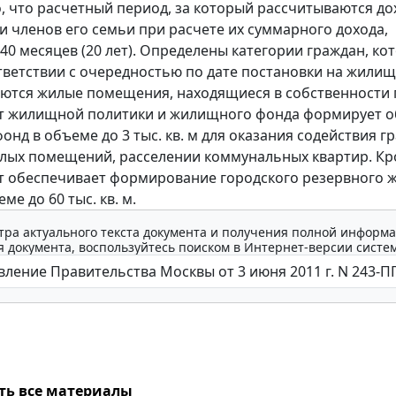
, что расчетный период, за который рассчитываются д
и членов его семьи при расчете их суммарного дохода,
240 месяцев (20 лет). Определены категории граждан, ко
оответствии с очередностью по дате постановки на жили
ются жилые помещения, находящиеся в собственности 
т жилищной политики и жилищного фонда формирует 
нд в объеме до 3 тыс. кв. м для оказания содействия 
лых помещений, расселении коммунальных квартир. Кр
 обеспечивает формирование городского резервного 
ме до 60 тыс. кв. м.
тра актуального текста документа и получения полной информа
 документа, воспользуйтесь поиском в Интернет-версии систе
ть все материалы