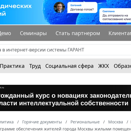
Демо
Семинары
Стать партнером
Клиента
Практика
Труд
Социальная сфера
ЖКХ
Образ
алитика
Горячие документы
Региональные
Москва
ограмме обеспечения жителей города Москвы жилыми помещени