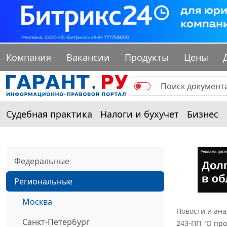
Компания
Вакансии
Продукты
Цены
Судебная практика
Налоги и бухучет
Бизнес
Федеральные
Региональные
Москва
Новости и ан
Санкт-Петербург
243-ПП "О пр