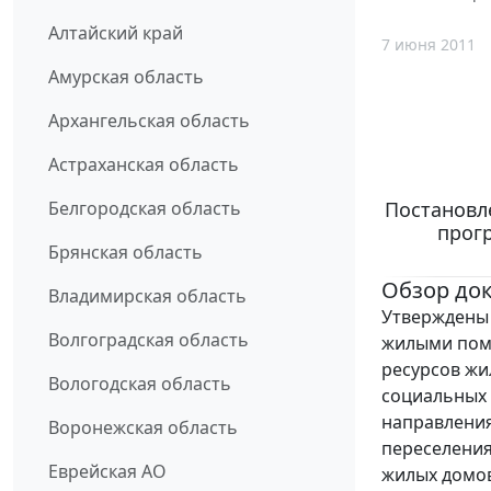
Алтайский край
7 июня 2011
Амурская область
Архангельская область
Астраханская область
Постановле
Белгородская область
прог
Брянская область
Обзор до
Владимирская область
Утверждены
Волгоградская область
жилыми поме
ресурсов жи
Вологодская область
социальных
направления
Воронежская область
переселения
Еврейская АО
жилых домов