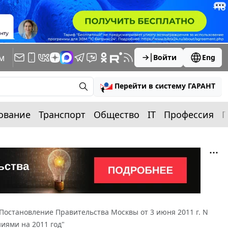
м
Войти
Eng
Перейти в систему ГАРАНТ
ование
Транспорт
Общество
IT
Профессия
П
Постановление Правительства Москвы от 3 июня 2011 г. N
ями на 2011 год"