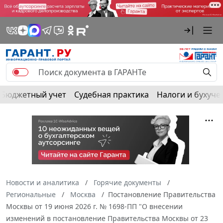
Бюджетный учет
Судебная практика
Налоги и бухуче
Новости и аналитика
Горячие документы
Региональные
Москва
Постановление Правительства
Москвы от 19 июня 2026 г. № 1698-ПП "О внесении
изменений в постановление Правительства Москвы от 23