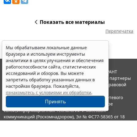
Показать все материалы
Перепечатка
Мы обрабатываем локальные данные
браузера и используем инструменты
аналитики в целях улучшения и обеспечения
работоспособности сайта, статистических
© ООО "НПП "ГАРАНТ-СЕРВИС", 2026. Система ГАРАНТ
исследований и обзоров. Вы можете
выпускается с 1990 года. Компания "Гарант" и ее партнеры
запретить обработку указанных данных в
являются участниками Российской ассоциации правовой
настройках браузера. Пожалуйста,
информации ГАРАНТ.
ознакомьтесь с условиями их обработки
.
Портал ГАРАНТ.РУ зарегистрирован в качестве сетевого
Принять
издания Федеральной службой по надзору в сфере
связи,информационных технологий и массовых
коммуникаций (Роскомнадзором), Эл № ФС77-58365 от 18
июня 2014 года.
16+