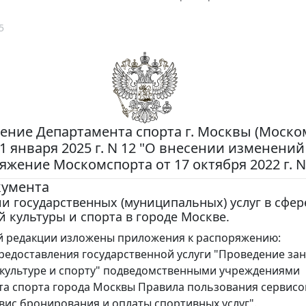
5
ение Департамента спорта г. Москвы (Моско
21 января 2025 г. N 12 "О внесении изменений
яжение Москомспорта от 17 октября 2022 г. N
кумента
и государственных (муниципальных) услуг в сфер
 культуры и спорта в городе Москве.
й редакции изложены приложения к распоряжению:
редоставления государственной услуги "Проведение за
культуре и спорту" подведомственными учреждениями
а спорта города Москвы Правила пользования сервис
вис бронирования и оплаты спортивных услуг".