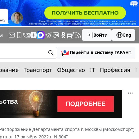
м
Войти
Eng
Перейти в систему ГАРАНТ
ование
Транспорт
Общество
IT
Профессия
П
Распоряжение Департамента спорта г. Москвы (Москомспорт)
а от 17 октября 2022 г. N 304"