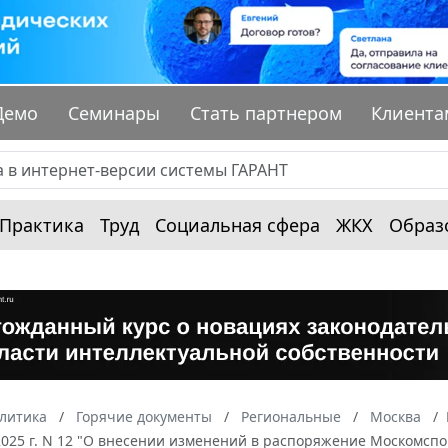
Демо
Семинары
Стать партнером
Клиента
Практика
Труд
Социальная сфера
ЖКХ
Образ
алитика
Горячие документы
Региональные
Москва
2025 г. N 12 "О внесении изменений в распоряжение Москомспорт