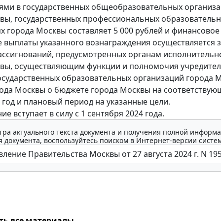
ями в государственных общеобразовательных организа
вы, государственных профессиональных образователь
х города Москвы составляет 5 000 рублей и финансовое
 выплаты указанного вознаграждения осуществляется з
ссигнований, предусмотренных органам исполнительн
квы, осуществляющим функции и полномочия учредите
осударственных образовательных организаций города 
ода Москвы о бюджете города Москвы на соответству
год и плановый период на указанные цели.
е вступает в силу с 1 сентября 2024 года.
тра актуального текста документа и получения полной информа
 документа, воспользуйтесь поиском в Интернет-версии систе
ть все материалы