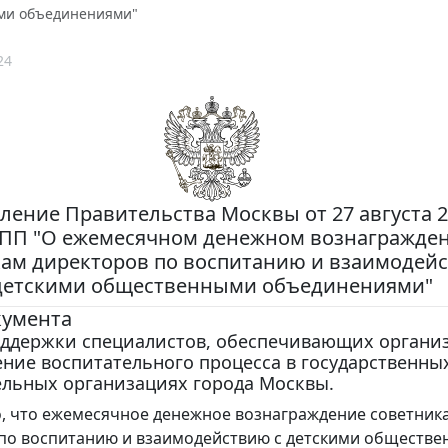
ми объединениями"
24
ление Правительства Москвы от 27 августа 20
-ПП "О ежемесячном денежном вознагражде
ам директоров по воспитанию и взаимодейс
детскими общественными объединениями"
кумента
оддержки специалистов, обеспечивающих органи
ние воспитательного процесса в государственны
ельных организациях города Москвы.
, что ежемесячное денежное вознаграждение советник
по воспитанию и взаимодействию с детскими обществ