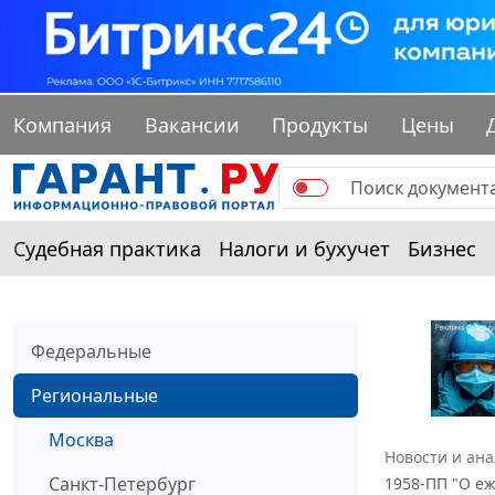
Компания
Вакансии
Продукты
Цены
Судебная практика
Налоги и бухучет
Бизнес
Федеральные
Региональные
Москва
Новости и ан
Санкт-Петербург
1958-ПП "О е