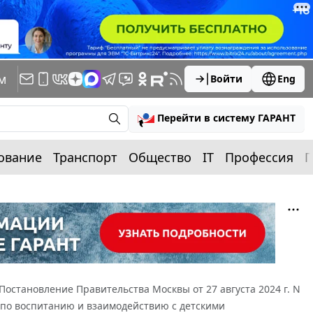
м
Войти
Eng
Перейти в систему ГАРАНТ
ование
Транспорт
Общество
IT
Профессия
П
Постановление Правительства Москвы от 27 августа 2024 г. N
по воспитанию и взаимодействию с детскими