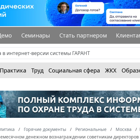
Демо
Семинары
Стать партнером
Клиента
Практика
Труд
Социальная сфера
ЖКХ
Образ
алитика
Горячие документы
Региональные
Москва
жемесячном денежном вознаграждении советникам директоров 