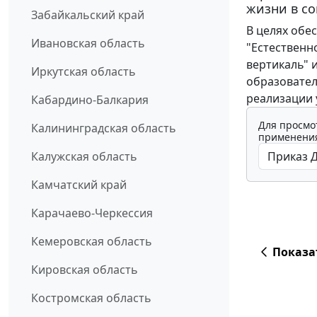
жизни в с
Забайкальский край
В целях обе
Ивановская область
"Естественн
вертикаль" 
Иркутская область
образовател
реализации 
Кабардино-Балкария
Для просмо
Калининградская область
применения
Калужская область
Камчатский край
Карачаево-Черкессия
Кемеровская область
Показа
Кировская область
Костромская область