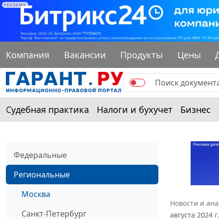
РЕКЛАМА
Компания
Вакансии
Продукты
Цены
Судебная практика
Налоги и бухучет
Бизнес
Федеральные
Региональные
Москва
Новости и ан
Санкт-Петербург
августа 2024 