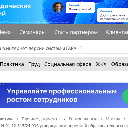
Демо
Семинары
Стать партнером
Клиента
Практика
Труд
Социальная сфера
ЖКХ
Образ
алитика
Горячие документы
Региональные
Москва
г. N 01-12-815/24 "Об утверждении перечней образовательных