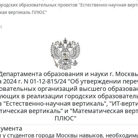
родских образовательных проектов "Естественно-научная верти
кая вертикаль ПЛЮС"
4
Департамента образования и науки г. Москвы
а 2024 г. N 01-12-815/24 "Об утверждении пер
овательных организаций высшего образова
ующих в реализации городских образовате
 "Естественно-научная вертикаль", "ИТ-верти
тическая вертикаль" и "Математическая вер
ПЛЮС"
кумента
 у студентов города Москвы навыков, необходим