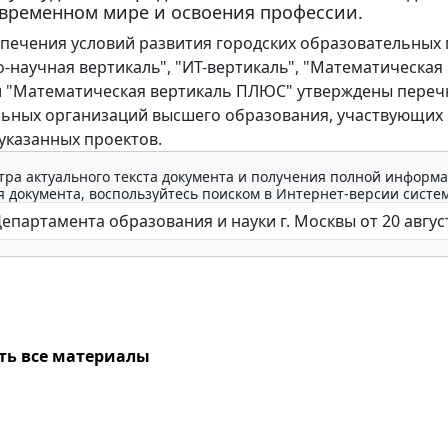
овременном мире и освоения профессии.
спечения условий развития городских образовательных
о-научная вертикаль", "ИТ-вертикаль", "Математическая
и "Математическая вертикаль ПЛЮС" утверждены переч
ьных организаций высшего образования, участвующих 
указанных проектов.
тра актуального текста документа и получения полной информа
 документа, воспользуйтесь поиском в Интернет-версии систе
ть все материалы