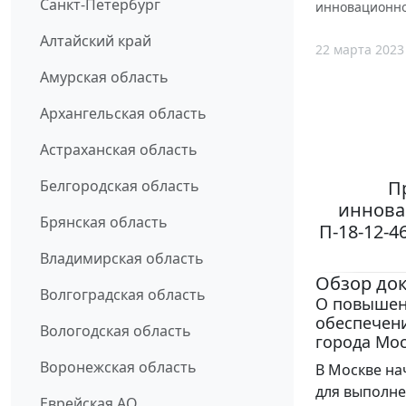
Санкт-Петербург
инновационног
Алтайский край
22 марта 2023
Амурская область
Архангельская область
Астраханская область
П
Белгородская область
инновац
Брянская область
П-18-12-4
Владимирская область
Обзор до
Волгоградская область
О повышени
обеспечени
Вологодская область
города Мо
Воронежская область
В Москве на
для выполне
Еврейская АО