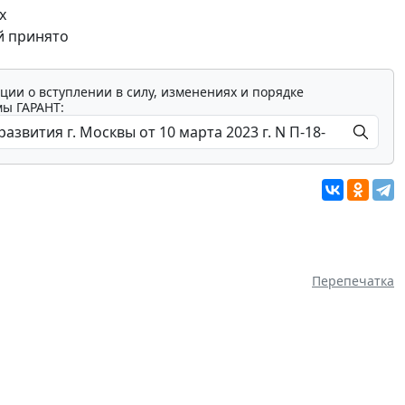
х
й принято
ции о вступлении в силу, изменениях и порядке
мы ГАРАНТ:
Перепечатка