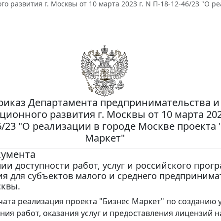
о развития г. Москвы от 10 марта 2023 г. N П-18-12-46/23 "О 
риказ Департамента предпринимательства и
ионного развития г. Москвы от 10 марта 2023
6/23 "О реализации в городе Москве проекта 
Маркет"
кумента
и доступности работ, услуг и российского прог
я для субъектов малого и среднего предпринима
сквы.
чата реализация проекта "Бизнес Маркет" по созданию 
ния работ, оказания услуг и предоставления лицензий н