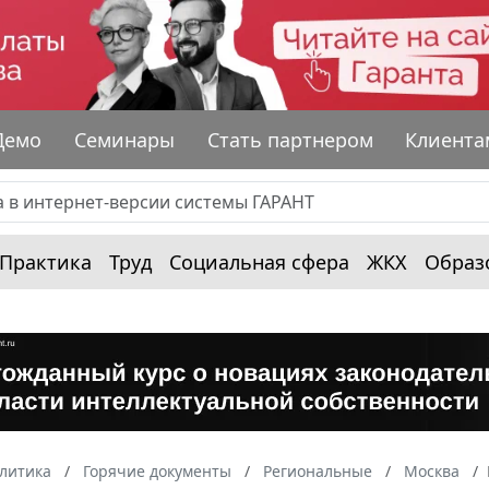
Демо
Семинары
Стать партнером
Клиента
Практика
Труд
Социальная сфера
ЖКХ
Образ
алитика
Горячие документы
Региональные
Москва