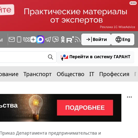
м
Войти
Eng
Перейти в систему ГАРАНТ
ование
Транспорт
Общество
IT
Профессия
П
Приказ Департамента предпринимательства и