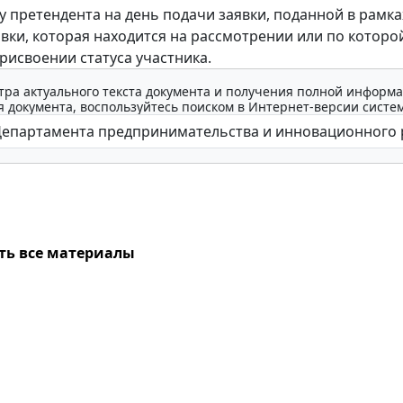
 у претендента на день подачи заявки, поданной в рамка
явки, которая находится на рассмотрении или по которо
рисвоении статуса участника.
тра актуального текста документа и получения полной информа
 документа, воспользуйтесь поиском в Интернет-версии систе
ть все материалы