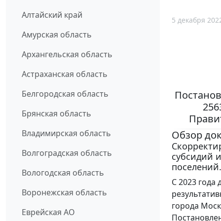
Алтайский край
5 декабря 202
Амурская область
Архангельская область
Астраханская область
Постанов
Белгородская область
256
Брянская область
Правит
Владимирская область
Обзор до
Скорректи
Волгоградская область
субсидий 
поселений
Вологодская область
С 2023 года
Воронежская область
результатив
города Моск
Еврейская АО
Постановлени