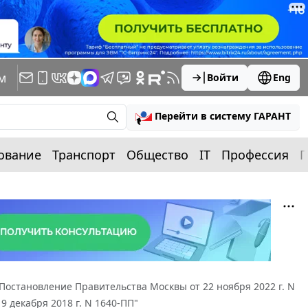
м
Войти
Eng
Перейти в систему ГАРАНТ
ование
Транспорт
Общество
IT
Профессия
П
Постановление Правительства Москвы от 22 ноября 2022 г. N
 декабря 2018 г. N 1640-ПП"