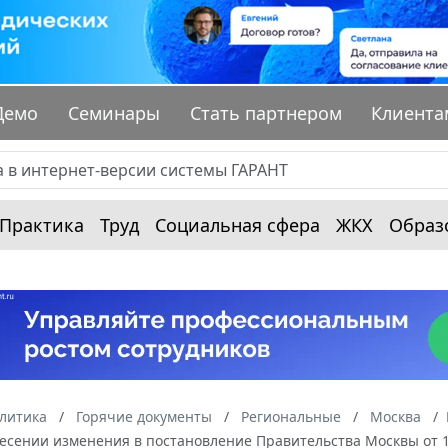
Демо
Семинары
Стать партнером
Клиента
Практика
Труд
Социальная сфера
ЖКХ
Образ
алитика
Горячие документы
Региональные
Москва
есении изменения в постановление Правительства Москвы от 19