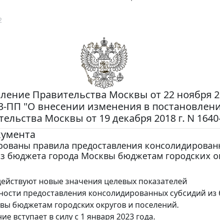
2
ление Правительства Москвы от 22 ноября 20
3-ПП "О внесении изменения в постановлен
ельства Москвы от 19 декабря 2018 г. N 1640
кумента
рованы правила предоставления консолидирован
из бюджета города Москвы бюджетам городских о
.
 действуют новые значения целевых показателей
ности предоставления консолидированных субсидий из
вы бюджетам городских округов и поселений.
е вступает в силу с 1 января 2023 года.