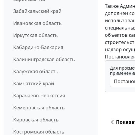
Также Админ
Забайкальский край
дополнен со
использован
Ивановская область
специальных
объектов ка
Иркутская область
строительст
Кабардино-Балкария
надзор осущ
Постановлени
Калининградская область
Для просмо
Калужская область
применения
Камчатский край
Карачаево-Черкессия
Кемеровская область
Кировская область
Показа
Костромская область