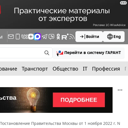
м
Войти
Eng
Перейти в систему ГАРАНТ
ование
Транспорт
Общество
IT
Профессия
П
Постановление Правительства Москвы от 1 ноября 2022 г. N