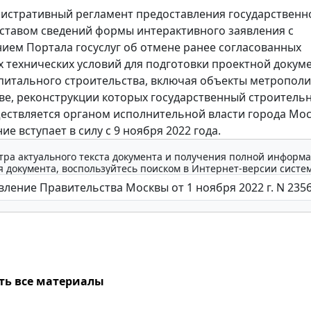
истративный регламент предоставления государственно
ставом сведений формы интерактивного заявления с
ием Портала госуслуг об отмене ранее согласованных
 технических условий для подготовки проектной докум
питального строительства, включая объекты метрополи
ве, реконструкции которых государственный строитель
ествляется органом исполнительной власти города Мос
е вступает в силу с 9 ноября 2022 года.
тра актуального текста документа и получения полной информа
 документа, воспользуйтесь поиском в Интернет-версии систе
ть все материалы