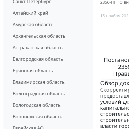
Санкт-Петербург
2356-ПП "О вн
Алтайский край
15 ноября 202
Амурская область
Архангельская область
Астраханская область
Постанов
Белгородская область
235
Брянская область
Прави
Владимирская область
Обзор до
Скорректи
Волгоградская область
предоставл
условий дл
Вологодская область
капитально
строительс
Воронежская область
строитель
власти гор
Еврейская АО