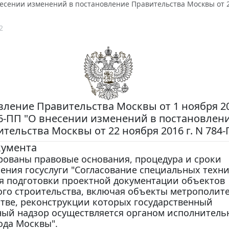
есении изменений в постановление Правительства Москвы от 22
2
ление Правительства Москвы от 1 ноября 20
6-ПП "О внесении изменений в постановлен
тельства Москвы от 22 ноября 2016 г. N 784-
кумента
рованы правовые основания, процедура и сроки
ения госуслуги "Согласование специальных техн
я подготовки проектной документации объектов
го строительства, включая объекты метрополите
тве, реконструкции которых государственный
ный надзор осуществляется органом исполнитель
ода Москвы".