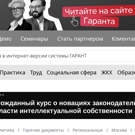
Демо
Семинары
Стать партнером
Клиента
Практика
Труд
Социальная сфера
ЖКХ
Образ
алитика
Горячие документы
Региональные
Москва