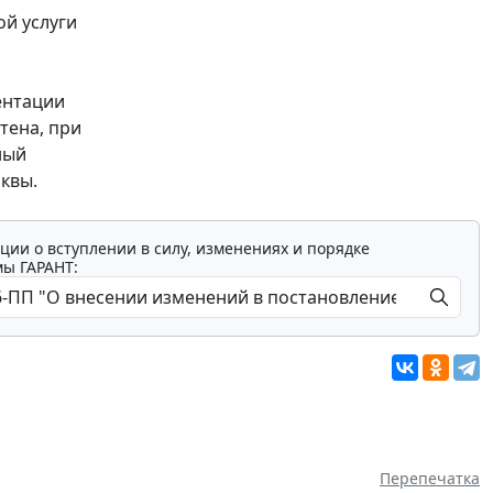
й услуги
ентации
тена, при
ный
квы.
ции о вступлении в силу, изменениях и порядке
мы ГАРАНТ:
Перепечатка