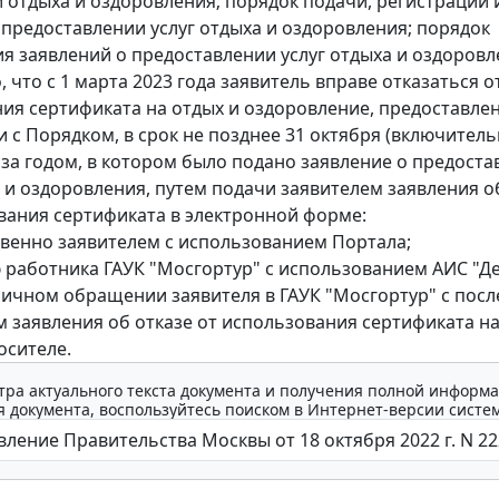
 отдыха и оздоровления; порядок подачи, регистрации 
 предоставлении услуг отдыха и оздоровления; порядок
я заявлений о предоставлении услуг отдыха и оздоровле
 что с 1 марта 2023 года заявитель вправе отказаться о
ия сертификата на отдых и оздоровление, предоставлен
 с Порядком, в срок не позднее 31 октября (включительн
за годом, в котором было подано заявление о предоста
а и оздоровления, путем подачи заявителем заявления о
вания сертификата в электронной форме:
твенно заявителем с использованием Портала;
 работника ГАУК "Мосгортур" с использованием АИС "Д
личном обращении заявителя в ГАУК "Мосгортур" с по
 заявления об отказе от использования сертификата н
осителе.
тра актуального текста документа и получения полной информа
 документа, воспользуйтесь поиском в Интернет-версии систе