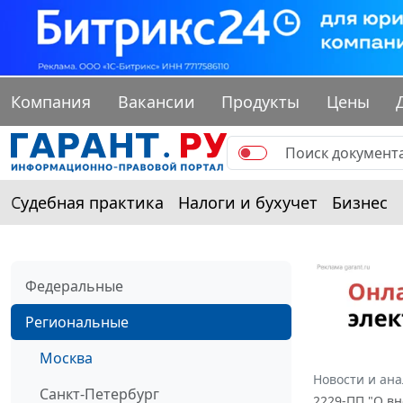
Компания
Вакансии
Продукты
Цены
Судебная практика
Налоги и бухучет
Бизнес
Федеральные
Региональные
Москва
Новости и ан
Санкт-Петербург
2229-ПП "О вн