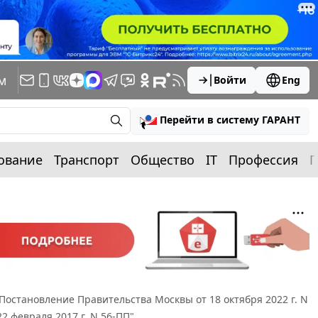
м
Войти
Eng
Перейти в систему ГАРАНТ
ование
Транспорт
Общество
IT
Профессия
П
Постановление Правительства Москвы от 18 октября 2022 г. N
 февраля 2017 г. N 56-ПП"