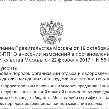
ение Правительства Москвы от 18 октября 20
9-ПП "О внесении изменений в постановлен
тельства Москвы от 22 февраля 2017 г. N 56
кумента
рован порядок организации отдыха и оздоровлен
 детей, находящихся в трудной жизненной ситуа
, скорректированы основания и условия предоставления
и оздоровления с полной оплатой стоимости путевки для
я за счет средств бюджета Москвы либо сертификата на
е; порядок проведения заявочной кампании в целях