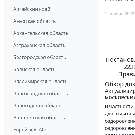
Алтайский край
1 ноября 2022
Амурская область
Архангельская область
Астраханская область
Белгородская область
Постановл
222
Брянская область
Прави
Владимирская область
Обзор до
Актуализи
Волгоградская область
московских
Вологодская область
В частности
для отдыха 
Воронежская область
оздоровлени
оздоровлени
Еврейская АО