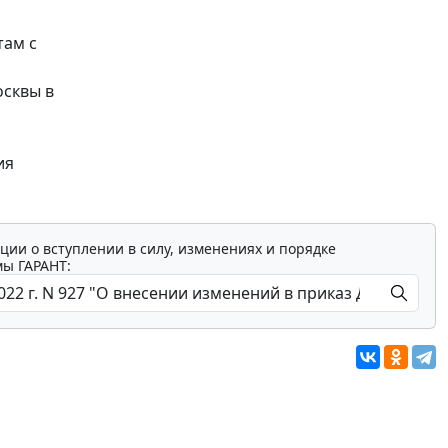
там с
осквы в
ия
ции о вступлении в силу, изменениях и порядке
мы ГАРАНТ: