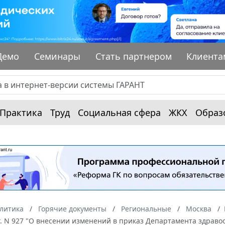
Демо
Семинары
Стать партнером
Клиента
Практика
Труд
Социальная сфера
ЖКХ
Образ
алитика
Горячие документы
Региональные
Москва
г. N 927 "О внесении изменений в приказ Департамента здравоо