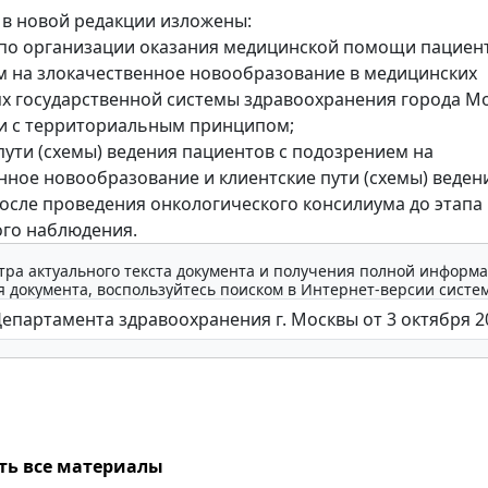
в новой редакции изложены:
по организации оказания медицинской помощи пациен
 на злокачественное новообразование в медицинских
х государственной системы здравоохранения города М
и с территориальным принципом;
пути (схемы) ведения пациентов с подозрением на
нное новообразование и клиентские пути (схемы) веден
осле проведения онкологического консилиума до этапа
го наблюдения.
тра актуального текста документа и получения полной информа
 документа, воспользуйтесь поиском в Интернет-версии систе
ть все материалы