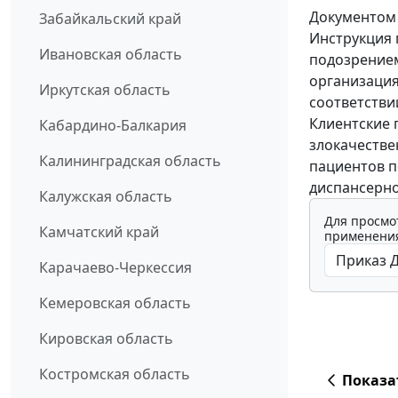
Документом 
Забайкальский край
Инструкция 
Ивановская область
подозрением
организация
Иркутская область
соответстви
Клиентские 
Кабардино-Балкария
злокачестве
Калининградская область
пациентов п
диспансерно
Калужская область
Для просмо
Камчатский край
применения
Карачаево-Черкессия
Кемеровская область
Кировская область
Костромская область
Показа