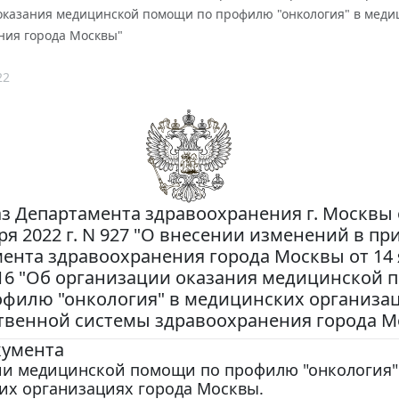
оказания медицинской помощи по профилю "онкология" в меди
ния города Москвы"
22
з Департамента здравоохранения г. Москвы 
ря 2022 г. N 927 "О внесении изменений в пр
ента здравоохранения города Москвы от 14
N 16 "Об организации оказания медицинской
офилю "онкология" в медицинских организа
твенной системы здравоохранения города М
кумента
ии медицинской помощи по профилю "онкология"
их организациях города Москвы.