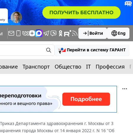
м
Войти
Eng
Перейти в систему ГАРАНТ
ование
Транспорт
Общество
IT
Профессия
П
Приказ Департамента здравоохранения г. Москвы от 3
хранения города Москвы от 14 января 2022 г. N 16 "Об