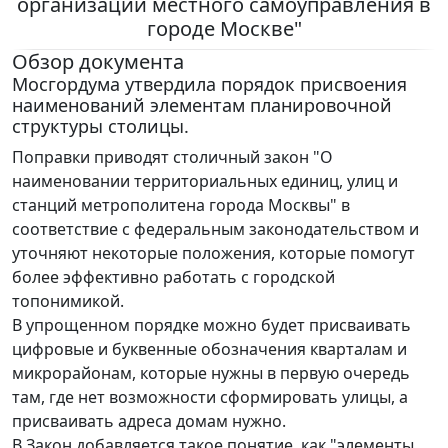
организации местного самоуправления в
городе Москве"
Обзор документа
Мосгордума утвердила порядок присвоения
наименований элементам планировочной
структуры столицы.
Поправки приводят столичный закон "О
наименовании территориальных единиц, улиц и
станций метрополитена города Москвы" в
соответствие с федеральным законодательством и
уточняют некоторые положения, которые помогут
более эффективно работать с городской
топонимикой.
В упрощенном порядке можно будет присваивать
цифровые и буквенные обозначения кварталам и
микрорайонам, которые нужны в первую очередь
там, где нет возможности сформировать улицы, а
присваивать адреса домам нужно.
В Закон добавляется такое понятие, как "элементы