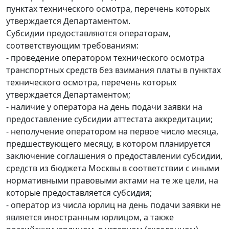
пунктах технического осмотра, перечень которых
утверждается Департаментом.
Субсидии предоставляются операторам,
соответствующим требованиям:
- проведение оператором технического осмотра
транспортных средств без взимания платы в пунктах
технического осмотра, перечень которых
утверждается Департаментом;
- наличие у оператора на день подачи заявки на
предоставление субсидии аттестата аккредитации;
- неполучение оператором на первое число месяца,
предшествующего месяцу, в котором планируется
заключение соглашения о предоставлении субсидии,
средств из бюджета Москвы в соответствии с иными
нормативными правовыми актами на те же цели, на
которые предоставляется субсидия;
- оператор из числа юрлиц на день подачи заявки не
является иностранным юрлицом, а также