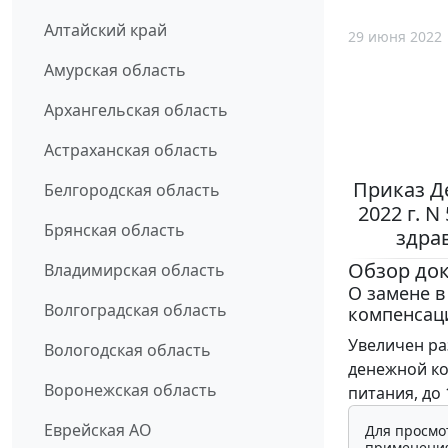
Алтайский край
29 июня 2022
Амурская область
Архангельская область
Астраханская область
Приказ Д
Белгородская область
2022 г. 
Брянская область
здра
Обзор до
Владимирская область
О замене в
Волгоградская область
компенсац
Увеличен ра
Вологодская область
денежной ко
Воронежская область
питания, до 
Еврейская АО
Для просмо
применения