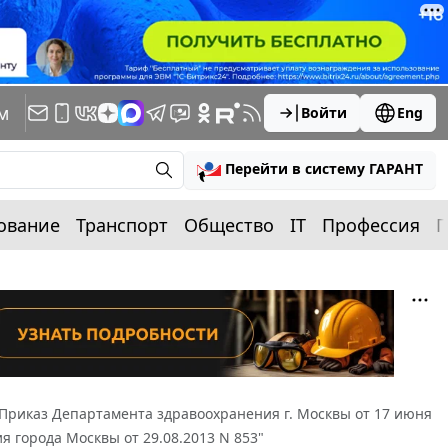
м
Войти
Eng
Перейти в систему ГАРАНТ
ование
Транспорт
Общество
IT
Профессия
П
Приказ Департамента здравоохранения г. Москвы от 17 июня
я города Москвы от 29.08.2013 N 853"