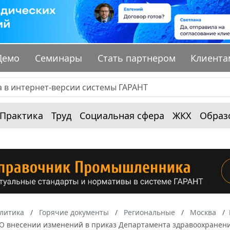
Демо
Семинары
Стать партнером
Клиента
Практика
Труд
Социальная сфера
ЖКХ
Образ
алитика
Горячие документы
Региональные
Москва
 "О внесении изменений в приказ Департамента здравоохранени