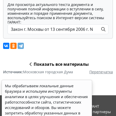
Для просмотра актуального текста документа и
получения полной информации о вступлении в силу,
изменениях и порядке применения документа,
воспользуйтесь поиском в Интернет-версии системы
ГАРАНТ:
Показать все материалы
Источник:
Московская городская Дума
Перепечатка
Мы обрабатываем локальные данные
браузера и используем инструменты
аналитики в целях улучшения и обеспечения
работоспособности сайта, статистических
© ООО "НПП "ГАРАНТ-СЕРВИС", 2026. Система ГАРАНТ
исследований и обзоров. Вы можете
выпускается с 1990 года. Компания "Гарант" и ее партнеры
запретить обработку указанных данных в