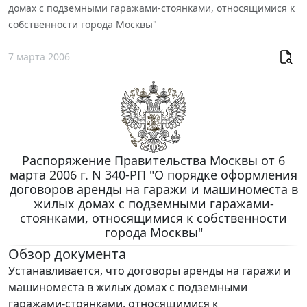
домах с подземными гаражами-стоянками, относящимися к
собственности города Москвы"
7 марта 2006
Распоряжение Правительства Москвы от 6
марта 2006 г. N 340-РП "О порядке оформления
договоров аренды на гаражи и машиноместа в
жилых домах с подземными гаражами-
стоянками, относящимися к собственности
города Москвы"
Обзор документа
Устанавливается, что договоры аренды на гаражи и
машиноместа в жилых домах с подземными
гаражами-стоянками, относящимися к