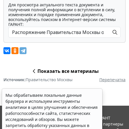
Для просмотра актуального текста документа и
получения полной информации о вступлении в силу,
изменениях и порядке применения документа,
воспользуйтесь поиском в Интернет-версии системы
ГАРАНТ:
Показать все материалы
Источник:
Правительство Москвы
Перепечатка
Мы обрабатываем локальные данные
браузера и используем инструменты
аналитики в целях улучшения и обеспечения
работоспособности сайта, статистических
© ООО "НПП "ГАРАНТ-СЕРВИС", 2026. Система ГАРАНТ
исследований и обзоров. Вы можете
выпускается с 1990 года. Компания "Гарант" и ее партнеры
запретить обработку указанных данных в