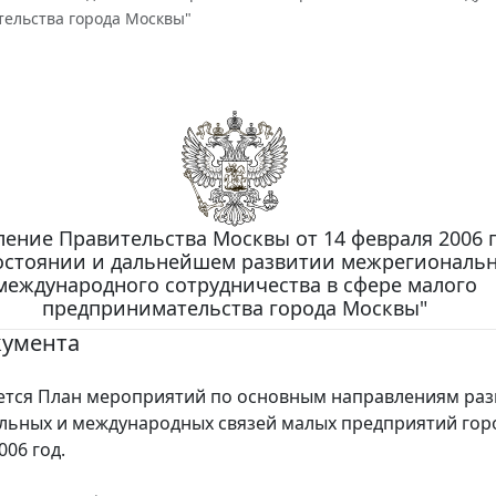
ельства города Москвы"
ение Правительства Москвы от 14 февраля 2006 г.
остоянии и дальнейшем развитии межрегиональн
международного сотрудничества в сфере малого
предпринимательства города Москвы"
кумента
ся План мероприятий по основным направлениям раз
ьных и международных связей малых предприятий гор
006 год.