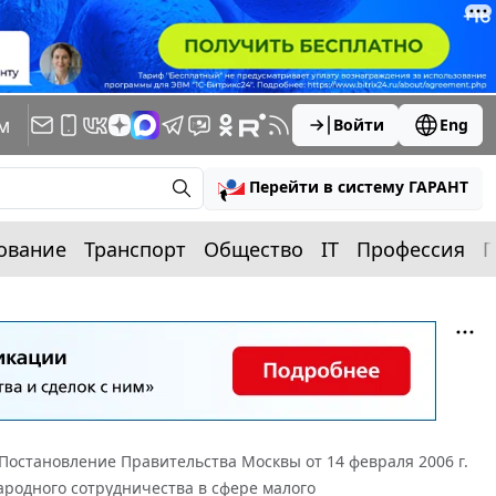
м
Войти
Eng
Перейти в систему ГАРАНТ
ование
Транспорт
Общество
IT
Профессия
П
Постановление Правительства Москвы от 14 февраля 2006 г.
родного сотрудничества в сфере малого