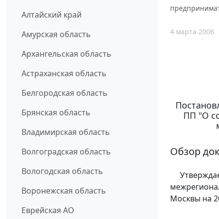
предпринимат
Алтайский край
4 марта 2006
Амурская область
Архангельская область
Астраханская область
Белгородская область
Постановл
Брянская область
ПП "О с
Владимирская область
Обзор до
Волгоградская область
Вологодская область
Утверждает
межрегионал
Воронежская область
Москвы на 2
Еврейская АО