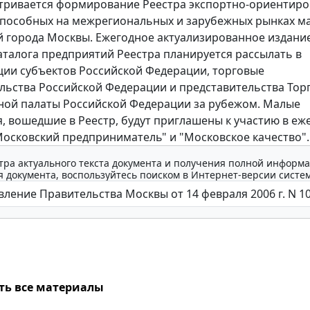
ивается формирование Реестра экспортно-ориентиро
пособных на межрегиональных и зарубежных рынках м
 города Москвы. Ежегодное актуализированное издани
аталога предприятий Реестра планируется рассылать в
ии субъектов Российской Федерации, торговые
льства Российской Федерации и представительства Тор
ой палаты Российской Федерации за рубежом. Малые
, вошедшие в Реестр, будут приглашены к участию в еж
Московский предприниматель" и "Московское качество".
тра актуального текста документа и получения полной информа
 документа, воспользуйтесь поиском в Интернет-версии систе
ть все материалы