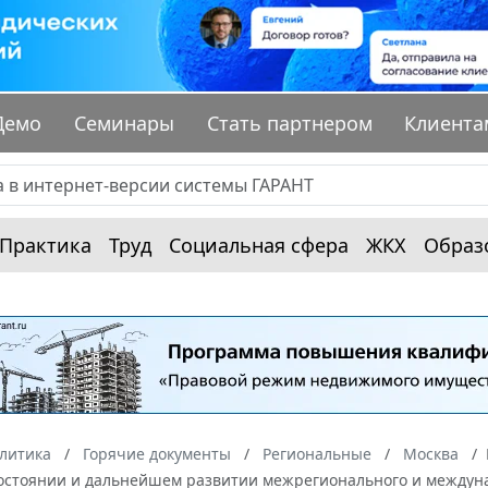
Демо
Семинары
Стать партнером
Клиента
Практика
Труд
Социальная сфера
ЖКХ
Образ
алитика
Горячие документы
Региональные
Москва
состоянии и дальнейшем развитии межрегионального и междуна