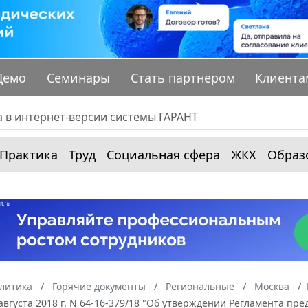
Демо
Семинары
Стать партнером
Клиента
Практика
Труд
Социальная сфера
ЖКХ
Образ
алитика
Горячие документы
Региональные
Москва
августа 2018 г. N 64-16-379/18 "Об утверждении Регламента пр