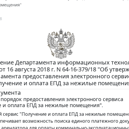
омещения"
8
ение Департамента информационных технол
т 16 августа 2018 г. N 64-16-379/18 "Об утве
ламента предоставления электронного серви
лучение и оплата ЕПД за нежилые помещени
кумента
порядок предоставления электронного сервиса
 и оплата ЕПД за нежилые помещения".
 сервис "Получение и оплата ЕПД за нежилые помещен
печивает возможность поиска единого платежного док
Д) арендатора для оплаты коммунально-эксплуатационных