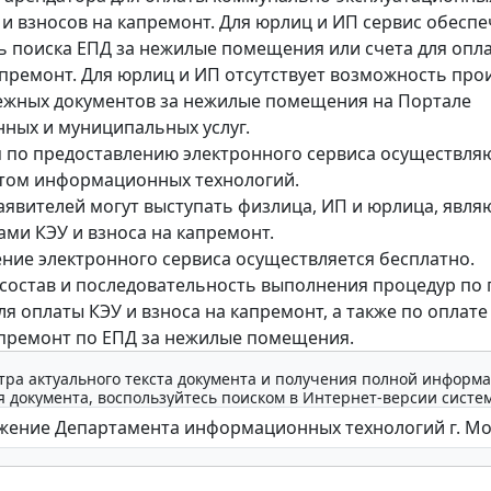
) и взносов на капремонт. Для юрлиц и ИП сервис обесп
 поиска ЕПД за нежилые помещения или счета для опла
апремонт. Для юрлиц и ИП отсутствует возможность про
ежных документов за нежилые помещения на Портале
нных и муниципальных услуг.
по предоставлению электронного сервиса осуществля
том информационных технологий.
заявителей могут выступать физлица, ИП и юрлица, явл
ми КЭУ и взноса на капремонт.
ние электронного сервиса осуществляется бесплатно.
состав и последовательность выполнения процедур по 
ля оплаты КЭУ и взноса на капремонт, а также по оплате
апремонт по ЕПД за нежилые помещения.
тра актуального текста документа и получения полной информа
 документа, воспользуйтесь поиском в Интернет-версии систе