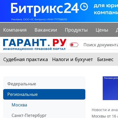
Компания
Вакансии
Продукты
Цены
Судебная практика
Налоги и бухучет
Бизнес
Федеральные
Региональные
Москва
Новости и ан
Санкт-Петербург
Москвы от 16 