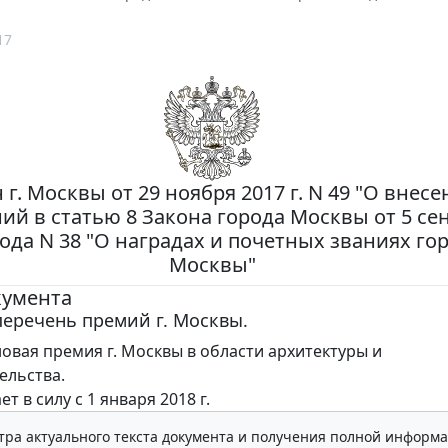
17
 г. Москвы от 29 ноября 2017 г. N 49 "О внес
ий в статью 8 Закона города Москвы от 5 се
года N 38 "О наградах и почетных званиях го
Москвы"
кумента
еречень премий г. Москвы.
овая премия г. Москвы в области архитектуры и
ельства.
ет в силу с 1 января 2018 г.
тра актуального текста документа и получения полной информа