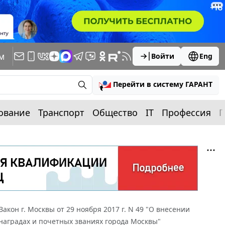
м
Войти
Eng
Перейти в систему ГАРАНТ
ование
Транспорт
Общество
IT
Профессия
П
Закон г. Москвы от 29 ноября 2017 г. N 49 "О внесении
 наградах и почетных званиях города Москвы"