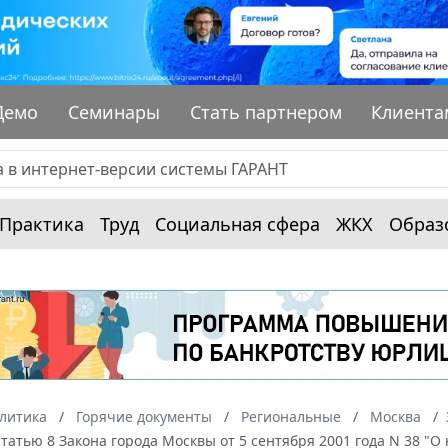
Демо
Семинары
Стать партнером
Клиента
Практика
Труд
Социальная сфера
ЖКХ
Образ
алитика
Горячие документы
Региональные
Москва
татью 8 Закона города Москвы от 5 сентября 2001 года N 38 "О