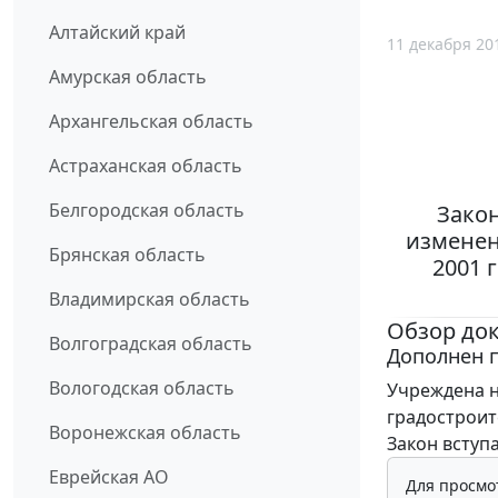
Алтайский край
11 декабря 20
Амурская область
Архангельская область
Астраханская область
Белгородская область
Закон
изменен
Брянская область
2001 
Владимирская область
Обзор до
Волгоградская область
Дополнен п
Вологодская область
Учреждена н
градостроит
Воронежская область
Закон вступа
Еврейская АО
Для просмо