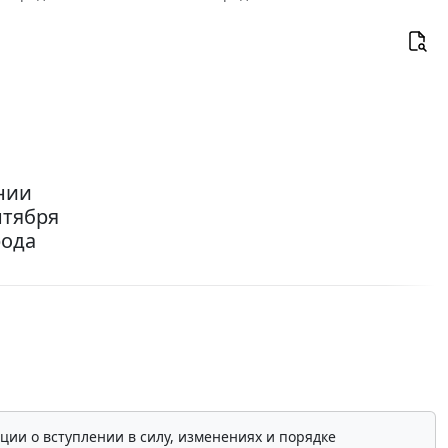
ении
нтября
рода
ции о вступлении в силу, изменениях и порядке