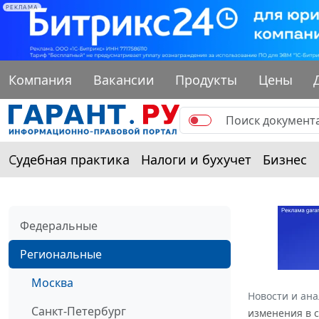
РЕКЛАМА
Компания
Вакансии
Продукты
Цены
Судебная практика
Налоги и бухучет
Бизнес
Федеральные
Региональные
Москва
Новости и ан
Санкт-Петербург
изменения в с