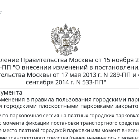
7
ление Правительства Москвы от 15 ноября 20
0-ПП "О внесении изменений в постановлени
ельства Москвы от 17 мая 2013 г. N 289-ПП и 
сентября 2014 г. N 533-ПП"
кумента
зменения в правила пользования городскими па
и городскими плоскостными парковками закрытог
 что парковочная сессия на платных городских парковка
с момента фиксации постановки транспортного средств
 место платной городской парковки или момент внесен
ие транспортного средства (ранее начиналось с момен