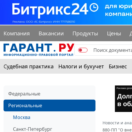
Компания
Вакансии
Продукты
Цены
Судебная практика
Налоги и бухучет
Бизнес
Федеральные
Региональные
Москва
Новости и ан
Санкт-Петербург
880-ПП "О вне