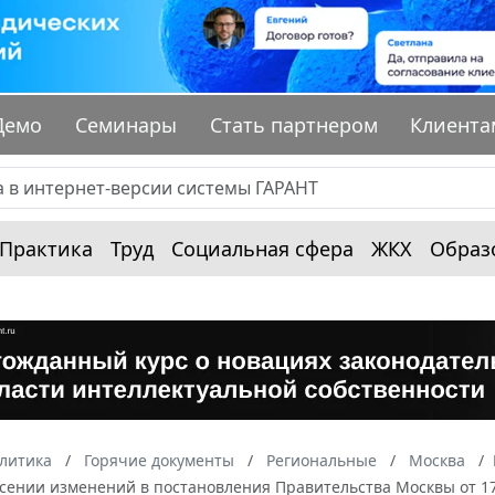
Демо
Семинары
Стать партнером
Клиента
Практика
Труд
Социальная сфера
ЖКХ
Образ
алитика
Горячие документы
Региональные
Москва
сении изменений в постановления Правительства Москвы от 17 м