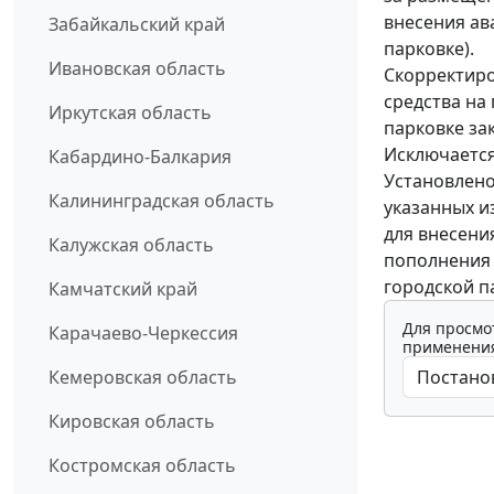
внесения ав
Забайкальский край
парковке).
Ивановская область
Скорректиро
средства на
Иркутская область
парковке за
Исключается
Кабардино-Балкария
Установлено
Калининградская область
указанных и
для внесени
Калужская область
пополнения 
городской п
Камчатский край
Для просмо
Карачаево-Черкессия
применения
Кемеровская область
Кировская область
Костромская область