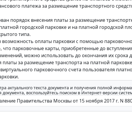
ансового платежа за размещение транспортного средст
ван порядок внесения платы за размещение транспорт
 платной городской парковке и на платной городской пл
крытого типа.
 возможность оплаты парковки с помощью парковочно
, что парковочные карты, приобретенные до вступления
зменений, можно использовать до окончания их срока 
я платы за размещение транспорта на платной парковке
виртуального парковочного счета пользователя платн
арковки.
тра актуального текста документа и получения полной информа
 документа, воспользуйтесь поиском в Интернет-версии систе