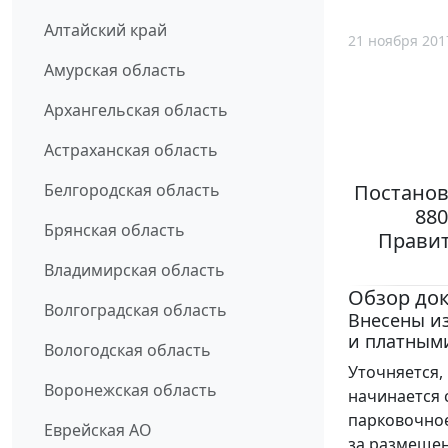
Алтайский край
21 ноября 201
Амурская область
Архангельская область
Астраханская область
Постанов
Белгородская область
88
Брянская область
Правит
Владимирская область
Обзор до
Волгоградская область
Внесены и
и платным
Вологодская область
Уточняется,
Воронежская область
начинается 
парковочное
Еврейская АО
за размещен