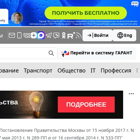
м
Войти
Eng
Перейти в систему ГАРАНТ
ование
Транспорт
Общество
IT
Профессия
П
Постановление Правительства Москвы от 15 ноября 2017 г. N
ая 2013 г. N 289-ПП и от 16 сентября 2014 г. N 533-ПП"